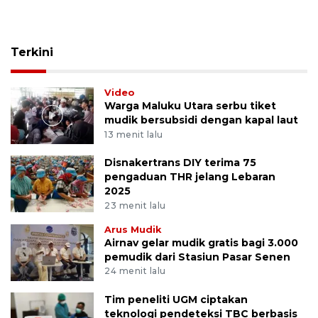
Terkini
Video
Warga Maluku Utara serbu tiket
mudik bersubsidi dengan kapal laut
13 menit lalu
Disnakertrans DIY terima 75
pengaduan THR jelang Lebaran
2025
23 menit lalu
Arus Mudik
Airnav gelar mudik gratis bagi 3.000
pemudik dari Stasiun Pasar Senen
24 menit lalu
Tim peneliti UGM ciptakan
teknologi pendeteksi TBC berbasis