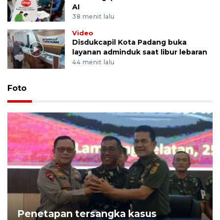
AI
38 menit lalu
Video
Disdukcapil Kota Padang buka
layanan adminduk saat libur lebaran
44 menit lalu
Foto
Penetapan tersangka kasus