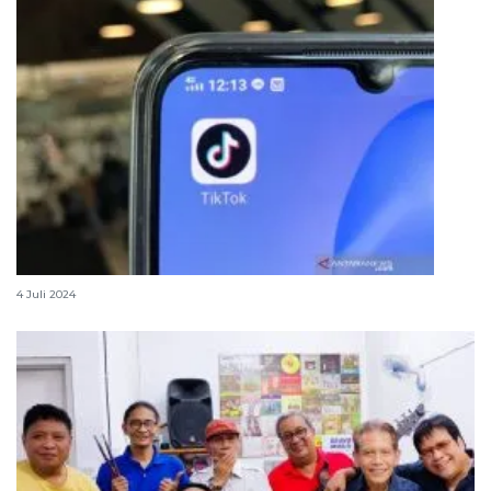
Cara termudah download sound Mp3 di TikTok
4 Juli 2024