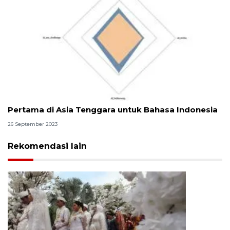
WIZ.AI Melansir Large Language Model (LLM) Dasar
Pertama di Asia Tenggara untuk Bahasa Indonesia
26 September 2023
Rekomendasi lain