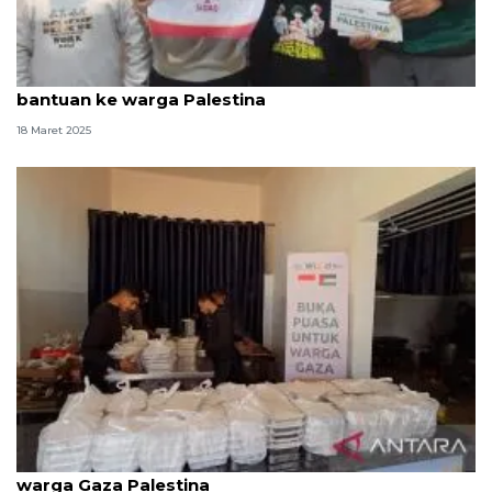
WIZ buka cabang di Mesir untuk penyaluran
bantuan ke warga Palestina
18 Maret 2025
Donatur WIZ distribusikan menu buka puasa bagi
warga Gaza Palestina