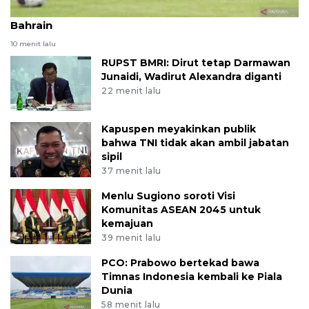
Lima pemain Indonesia yang dicoret melawan
Bahrain
10 menit lalu
RUPST BMRI: Dirut tetap Darmawan
Junaidi, Wadirut Alexandra diganti
22 menit lalu
Kapuspen meyakinkan publik
bahwa TNI tidak akan ambil jabatan
sipil
37 menit lalu
Menlu Sugiono soroti Visi
Komunitas ASEAN 2045 untuk
kemajuan
39 menit lalu
PCO: Prabowo bertekad bawa
Timnas Indonesia kembali ke Piala
Dunia
58 menit lalu