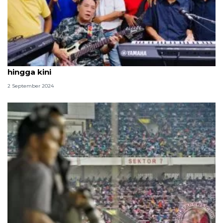
Lirik lagu Panbers - "Gereja Tua", populer dari 1970
hingga kini
2 September 2024