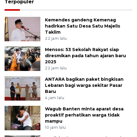
Terpopuler
Kemendes gandeng Kemenag
hadirkan Satu Desa Satu Majelis
Taklim
22 jam lalu
Mensos: 53 Sekolah Rakyat siap
diresmikan pada tahun ajaran baru
2025
22 jam lalu
ANTARA bagikan paket bingkisan
Lebaran bagi warga sekitar Pasar
Baru
4 jam lalu
Wagub Banten minta aparat desa
proaktif perhatikan warga tidak
mampu
10 jam lalu