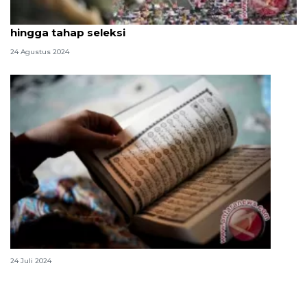
Rincian formasi CPNS di Kemnaker 2024, syarat
hingga tahap seleksi
24 Agustus 2024
Surat Yasin lengkap: arab, latin, beserta artinya
24 Juli 2024