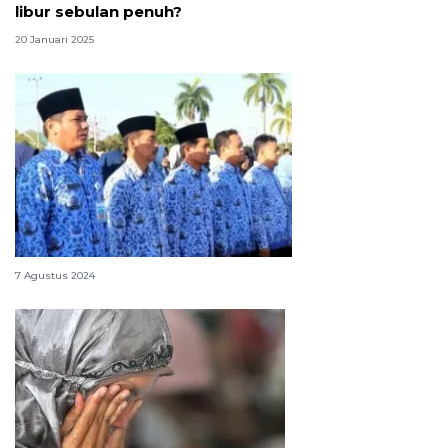
libur sebulan penuh?
20 Januari 2025
Daftar gaji pokok PNS Gol IV 2024
7 Agustus 2024