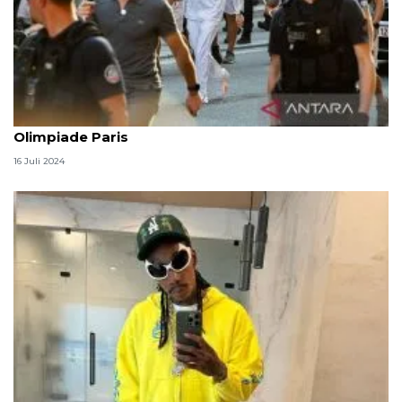
Manfaat pelukan tulus pada anak hingga Jin BTS di
Olimpiade Paris
16 Juli 2024