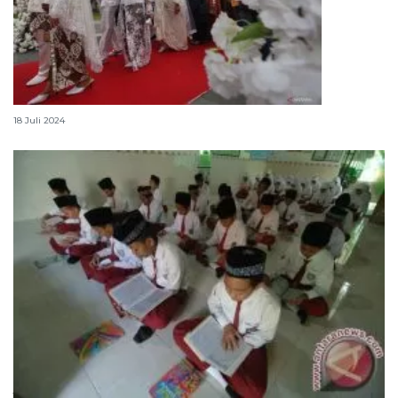
Doa cari jodoh agar dapat pasangan tepat
18 Juli 2024
Jadwal libur Bulan Puasa 2025: Apakah sekolah