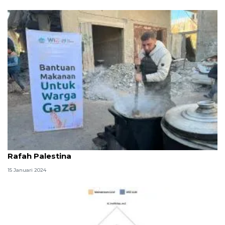
Laznas WIZ distribusi makanan untuk 830 orang di
Rafah Palestina
15 Januari 2024