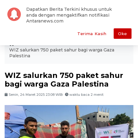
Dapatkan Berita Terkini khusus untuk
anda dengan mengaktifkan notifikasi
Antaranews.com
Terima Kasih
Oke
ANTARA
Humaniora
WIZ salurkan 750 paket sahur bagi warga Gaza
Palestina
WIZ salurkan 750 paket sahur
bagi warga Gaza Palestina
Senin, 24 Maret 2025 23:08 WIB
waktu baca 2 menit