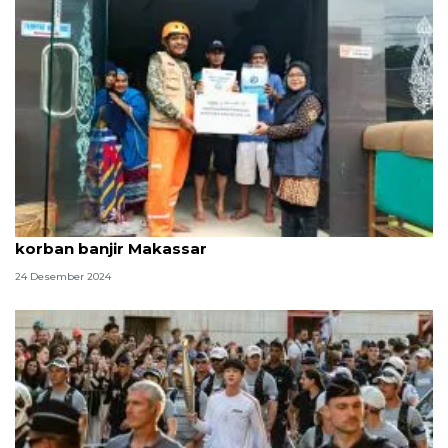
WIZ - YBM BRIlian kolaborasi salurkan bantuan
korban banjir Makassar
24 Desember 2024