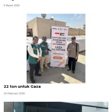
3 Maret 2025
WIZ dan KITA Palestina salurkan bantuan gandum
22 ton untuk Gaza
24 Februari 2025