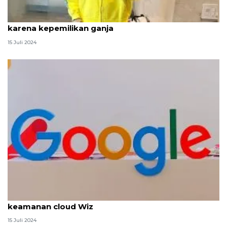
Wiz Khalifa ditangkap saat tampil di Rumania
karena kepemilikan ganja
15 Juli 2024
Alphabet dilaporkan akan akuisisi perusahaan
keamanan cloud Wiz
15 Juli 2024