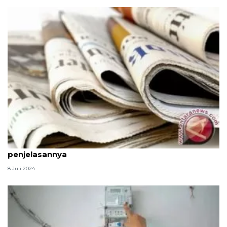
Pengertian dan jenis-jenis teks berita, simak
penjelasannya
8 Juli 2024