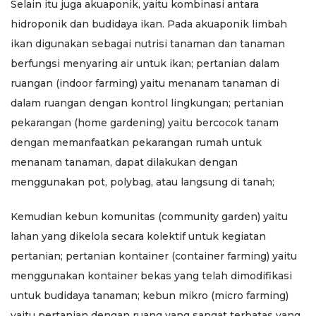
Selain itu juga akuaponik, yaitu kombinasi antara
hidroponik dan budidaya ikan. Pada akuaponik limbah
ikan digunakan sebagai nutrisi tanaman dan tanaman
berfungsi menyaring air untuk ikan; pertanian dalam
ruangan (indoor farming) yaitu menanam tanaman di
dalam ruangan dengan kontrol lingkungan; pertanian
pekarangan (home gardening) yaitu bercocok tanam
dengan memanfaatkan pekarangan rumah untuk
menanam tanaman, dapat dilakukan dengan
menggunakan pot, polybag, atau langsung di tanah;
Kemudian kebun komunitas (community garden) yaitu
lahan yang dikelola secara kolektif untuk kegiatan
pertanian; pertanian kontainer (container farming) yaitu
menggunakan kontainer bekas yang telah dimodifikasi
untuk budidaya tanaman; kebun mikro (micro farming)
yaitu pertanian dengan ruang yang sangat terbatas yang