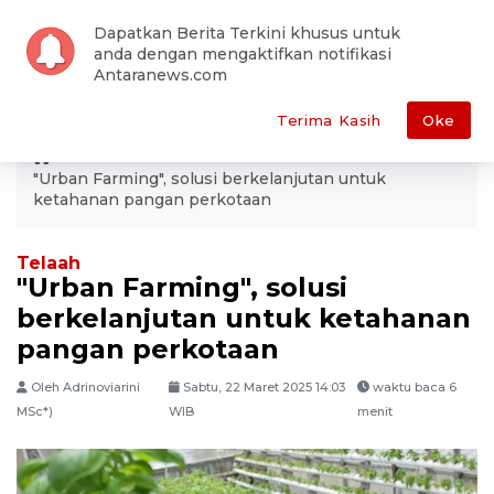
Dapatkan Berita Terkini khusus untuk
anda dengan mengaktifkan notifikasi
Antaranews.com
Terima Kasih
Oke
ANTARA
Ekonomi
Bisnis
"Urban Farming", solusi berkelanjutan untuk
ketahanan pangan perkotaan
Telaah
"Urban Farming", solusi
berkelanjutan untuk ketahanan
pangan perkotaan
Oleh Adrinoviarini
Sabtu, 22 Maret 2025 14:03
waktu baca 6
MSc*)
WIB
menit