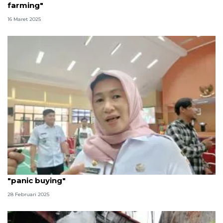
farming"
16 Maret 2025
Jaktim gaungkan "urban farming" untuk cegah
"panic buying"
28 Februari 2025