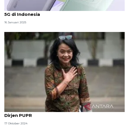
Spesifikasi dan perkiraan harga Redmi Note 14 Pro
5G di Indonesia
16 Januari 2025
Profil Diana Kusumastuti, calon wakil menteri dari
Dirjen PUPR
17 Oktober 2024