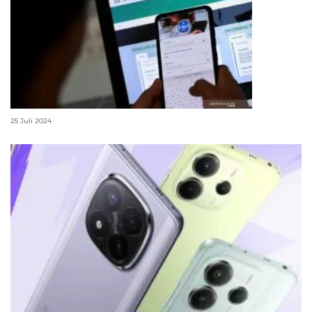
Cara aktifkan KIS lewat aplikasi JKN Mobile
25 Juli 2024