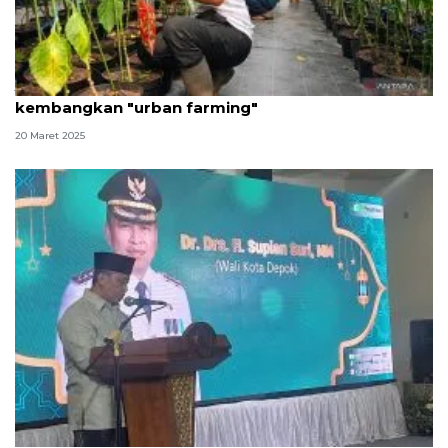
Jaktim siap gandeng pelaku tawuran untuk
kembangkan "urban farming"
20 Maret 2025
Wali Kota Depok ajak kembangkan "urban