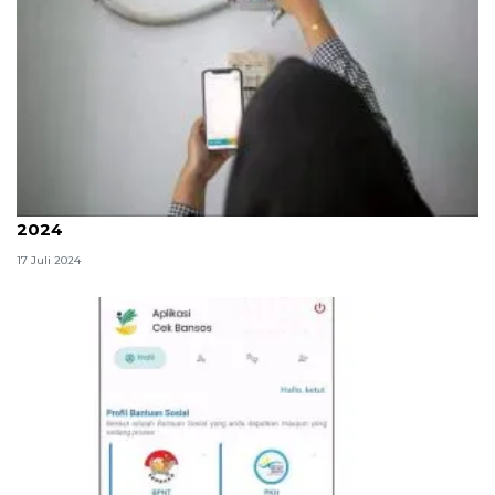
Rincian tarif listrik PLN per kWh Juli-September
2024
17 Juli 2024