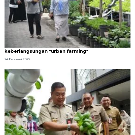
Wakil Ketua DPRD Surabaya dorong
keberlangsungan "urban farming"
24 Februari 2025