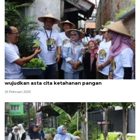
Urban farming Lorong Mekaar, langkah PNM
wujudkan asta cita ketahanan pangan
26 Februari 2025