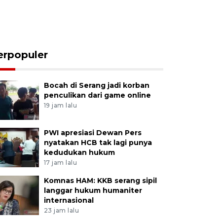
erpopuler
Bocah di Serang jadi korban
penculikan dari game online
19 jam lalu
PWI apresiasi Dewan Pers
nyatakan HCB tak lagi punya
kedudukan hukum
17 jam lalu
Komnas HAM: KKB serang sipil
langgar hukum humaniter
internasional
23 jam lalu