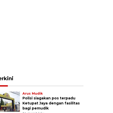
erkini
Arus Mudik
Polisi siagakan pos terpadu
Ketupat Jaya dengan fasilitas
bagi pemudik