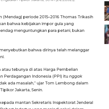
n (Mendag) periode 2015–2016 Thomas Trikasih
n bahwa kebijakan impor gula yang
mendag menguntungkan para petani, bukan
 menyebutkan bahwa dirinya telah melanggar
ni.
 atau tebunya di atas Harga Pembelian
n Perdagangan Indonesia (PPI) itu
nggak
tidak ada masalah,” ujar Tom Lembong dalam
ipikor Jakarta, Senin.
pada mantan Sekretaris Inspektorat Jenderal