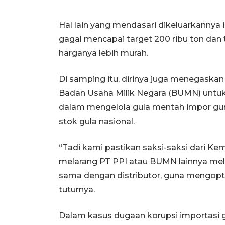
Hal lain yang mendasari dikeluarkannya iz
gagal mencapai target 200 ribu ton dan
harganya lebih murah.
Di samping itu, dirinya juga menegaska
Badan Usaha Milik Negara (BUMN) untuk
dalam mengelola gula mentah impor gu
stok gula nasional.
“Tadi kami pastikan saksi-saksi dari K
melarang PT PPI atau BUMN lainnya mela
sama dengan distributor, guna mengopti
tuturnya.
Dalam kasus dugaan korupsi importasi 