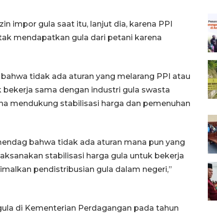
in impor gula saat itu, lanjut dia, karena PPI
 tak mendapatkan gula dari petani karena
n bahwa tidak ada aturan yang melarang PPI atau
 bekerja sama dengan industri gula swasta
na mendukung stabilisasi harga dan pemenuhan
emendag bahwa tidak ada aturan mana pun yang
ksanakan stabilisasi harga gula untuk bekerja
malkan pendistribusian gula dalam negeri,”
gula di Kementerian Perdagangan pada tahun