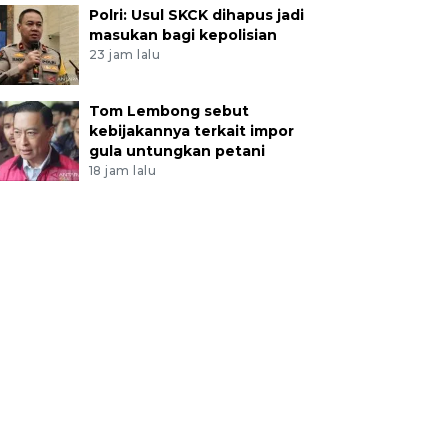
Polri: Usul SKCK dihapus jadi
masukan bagi kepolisian
23 jam lalu
Tom Lembong sebut
kebijakannya terkait impor
gula untungkan petani
18 jam lalu