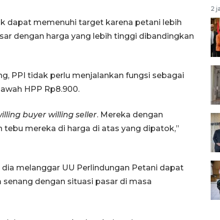
2 j
k dapat memenuhi target karena petani lebih
sar dengan harga yang lebih tinggi dibandingkan
 PPI tidak perlu menjalankan fungsi sebagai
i bawah HPP Rp8.900.
illing buyer
willing seller
. Mereka dengan
n tebu mereka di harga di atas yang dipatok,”
 dia melanggar UU Perlindungan Petani dapat
sa senang dengan situasi pasar di masa