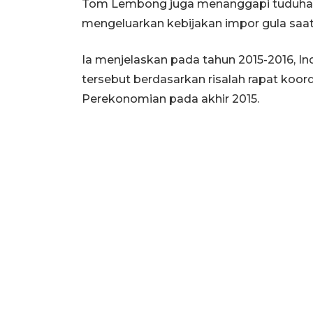
Tom Lembong juga menanggapi tuduhan
mengeluarkan kebijakan impor gula saat
Ia menjelaskan pada tahun 2015-2016, In
tersebut berdasarkan risalah rapat koo
Perekonomian pada akhir 2015.