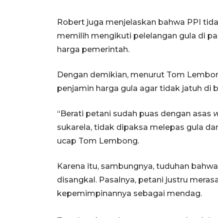
Robert juga menjelaskan bahwa PPI tida
memilih mengikuti pelelangan gula di pa
harga pemerintah.
Dengan demikian, menurut Tom Lembong,
penjamin harga gula agar tidak jatuh d
“Berati petani sudah puas dengan asas
w
sukarela, tidak dipaksa melepas gula da
ucap Tom Lembong.
Karena itu, sambungnya, tuduhan bahwa
disangkal. Pasalnya, petani justru mera
kepemimpinannya sebagai mendag.