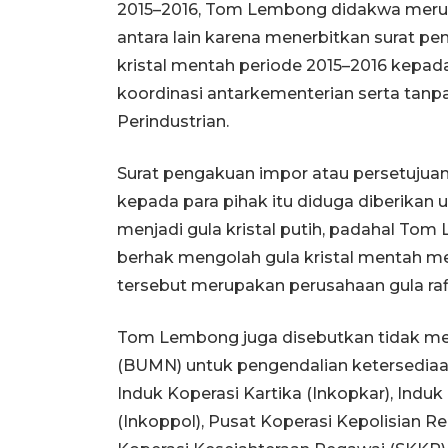
2015–2016, Tom Lembong didakwa merugi
antara lain karena menerbitkan surat p
kristal mentah periode 2015–2016 kepad
koordinasi antarkementerian serta tanp
Perindustrian.
Surat pengakuan impor atau persetujuan
kepada para pihak itu diduga diberikan 
menjadi gula kristal putih, padahal To
berhak mengolah gula kristal mentah men
tersebut merupakan perusahaan gula rafi
Tom Lembong juga disebutkan tidak me
(BUMN) untuk pengendalian ketersediaan 
Induk Koperasi Kartika (Inkopkar), Indu
(Inkoppol), Pusat Koperasi Kepolisian Re