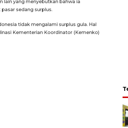
 lain yang menyebutkan bahwa ia
 pasar sedang surplus.
donesia tidak mengalami surplus gula. Hal
rdinasi Kementerian Koordinator (Kemenko)
T