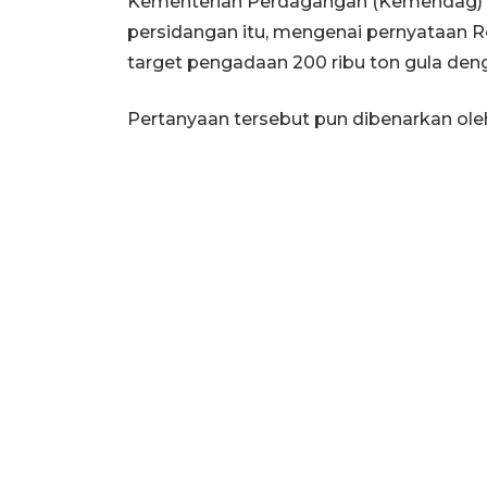
Kementerian Perdagangan (Kemendag) R
persidangan itu, mengenai pernyataan R
target pengadaan 200 ribu ton gula den
Pertanyaan tersebut pun dibenarkan ole