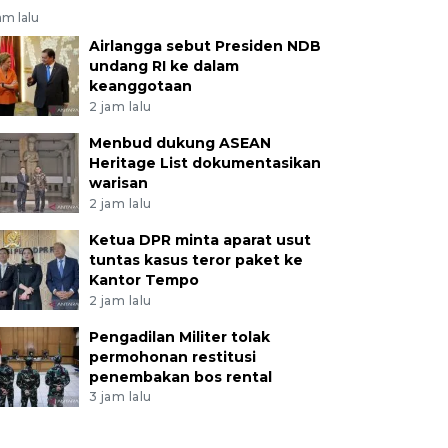
am lalu
Airlangga sebut Presiden NDB
undang RI ke dalam
keanggotaan
2 jam lalu
Menbud dukung ASEAN
Heritage List dokumentasikan
warisan
2 jam lalu
Ketua DPR minta aparat usut
tuntas kasus teror paket ke
Kantor Tempo
2 jam lalu
Pengadilan Militer tolak
permohonan restitusi
penembakan bos rental
3 jam lalu