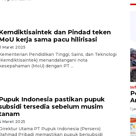
Kemdiktisaintek dan Pindad teken
MoU kerja sama pacu hilirisasi
11 Maret 2025
Kementerian Pendidikan Tinggi, Sains, dan Teknologi
(Kemdiktisaintek) menandatangani nota
kesepahaman (MoU) dengan PT ...
In
P
Pupuk Indonesia pastikan pupuk
A
subsidi tersedia sebelum musim
1 j
tanam
4 Maret 2025
Direktur Utama PT Pupuk Indonesia (Persero)
Rahmad Pribadi memastikan pupuk bersubsidi