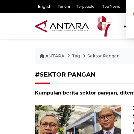
English
Terkini
Terpopuler
Top News
Pili
HOM
ANTARA
Tag
Sektor Pangan
#SEKTOR PANGAN
Kumpulan berita sektor pangan, ditem