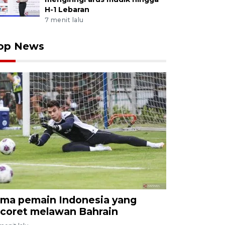
H-1 Lebaran
7 menit lalu
op News
ima pemain Indonesia yang
icoret melawan Bahrain