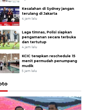
Kesalahan di Sydney jangan
terulang di Jakarta
4 jam lalu
Laga timnas, Polisi siapkan
pengamanan secara terbuka
dan tertutup
4 jam lalu
KCIC terapkan reschedule 15
menit permudah penumpang
mudik
5 jam lalu
oto