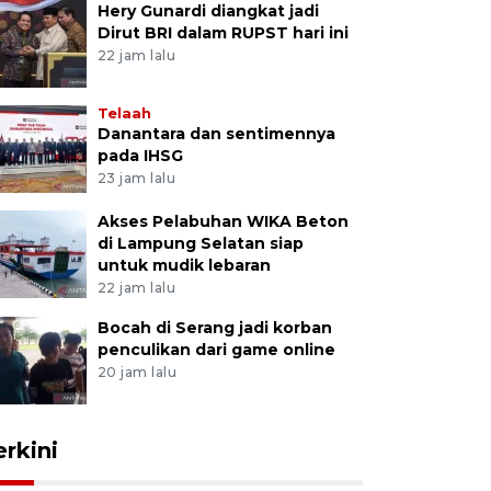
Hery Gunardi diangkat jadi
Dirut BRI dalam RUPST hari ini
22 jam lalu
Telaah
Danantara dan sentimennya
pada IHSG
23 jam lalu
Akses Pelabuhan WIKA Beton
di Lampung Selatan siap
untuk mudik lebaran
22 jam lalu
Bocah di Serang jadi korban
penculikan dari game online
20 jam lalu
erkini