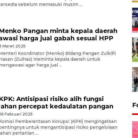
tersedia sebelum memasuki musim ...
Menko Pangan minta kepala daerah
awasi harga jual gabah sesuai HPP
3 Maret 2025
Menteri Koordinator (Menko) Bidang Pangan Zulkifli
Hasan (Zulhas) meminta kepala daerah untuk
mengawasi agar harga jual ...
KPK: Antisipasi risiko alih fungsi
F
lahan percepat kedaulatan pangan
26 Februari 2025
Komisi Pemberantasan Korupsi (KPK) mengingatkan
pentingnya untuk mengantisipasi risiko pengelolaan
lahan pertanian ...