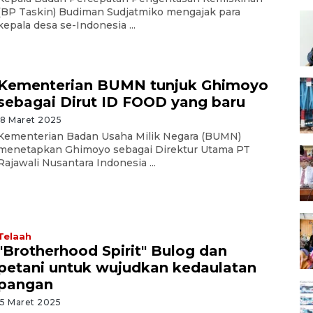
(BP Taskin) Budiman Sudjatmiko mengajak para
kepala desa se-Indonesia ...
Kementerian BUMN tunjuk Ghimoyo
sebagai Dirut ID FOOD yang baru
18 Maret 2025
Kementerian Badan Usaha Milik Negara (BUMN)
menetapkan Ghimoyo sebagai Direktur Utama PT
Rajawali Nusantara Indonesia ...
Telaah
"Brotherhood Spirit" Bulog dan
petani untuk wujudkan kedaulatan
pangan
15 Maret 2025