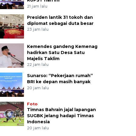
21 jam lalu
Presiden lantik 31 tokoh dan
diplomat sebagai duta besar
23 jam lalu
Kemendes gandeng Kemenag
hadirkan Satu Desa Satu
Majelis Taklim
22 jam lalu
Sunarso: “Pekerjaan rumah”
BRI ke depan masih banyak
20 jam lalu
Foto
Timnas Bahrain jajal lapangan
SUGBK jelang hadapi Timnas
Indonesia
20 jam lalu