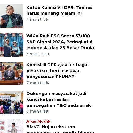
Ketua Komisi VII DPR: Timnas
harus menang malam ini
4 menit lalu
WIKA Raih ESG Score 53/100
S&P Global 2024, Peringkat 6
Indonesia dan 25 Besar Dunia
6 menit lalu
Komisi III DPR ajak berbagai
pihak ikut beri masukan
penyusunan RKUHAP
7 menit lalu
Dukungan masyarakat jadi
kunci keberhasilan
pencegahan TBC pada anak
7 menit lalu
Arus Mudik
BMKG: Hujan ekstrem
mengiringi arus mudik hingga