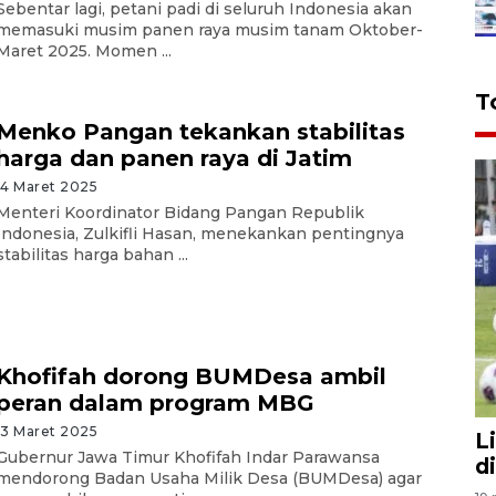
Sebentar lagi, petani padi di seluruh Indonesia akan
memasuki musim panen raya musim tanam Oktober-
Maret 2025. Momen ...
T
Menko Pangan tekankan stabilitas
harga dan panen raya di Jatim
14 Maret 2025
Menteri Koordinator Bidang Pangan Republik
Indonesia, Zulkifli Hasan, menekankan pentingnya
stabilitas harga bahan ...
Khofifah dorong BUMDesa ambil
peran dalam program MBG
13 Maret 2025
L
Gubernur Jawa Timur Khofifah Indar Parawansa
d
mendorong Badan Usaha Milik Desa (BUMDesa) agar