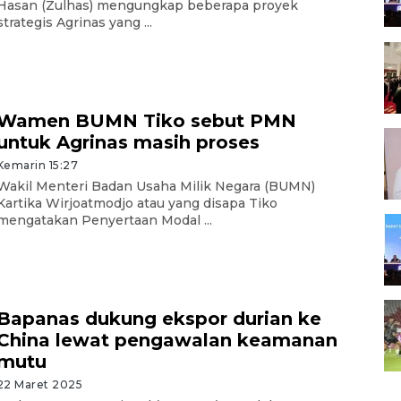
Hasan (Zulhas) mengungkap beberapa proyek
strategis Agrinas yang ...
Wamen BUMN Tiko sebut PMN
untuk Agrinas masih proses
Kemarin 15:27
Wakil Menteri Badan Usaha Milik Negara (BUMN)
Kartika Wirjoatmodjo atau yang disapa Tiko
mengatakan Penyertaan Modal ...
Bapanas dukung ekspor durian ke
China lewat pengawalan keamanan
mutu
22 Maret 2025