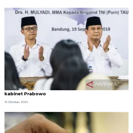
Rekam jejak Sugiono, kandidat Menlu dalam
kabinet Prabowo
15 Oktober 2024