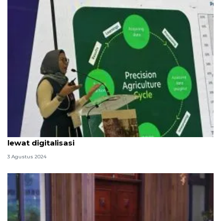
Kisah ID FOOD tingkatkan kinerja komoditas gula
lewat digitalisasi
3 Agustus 2024