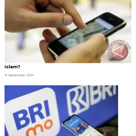
Apakah menonton film porno termasuk zina dalam
Islam?
15 September 2024