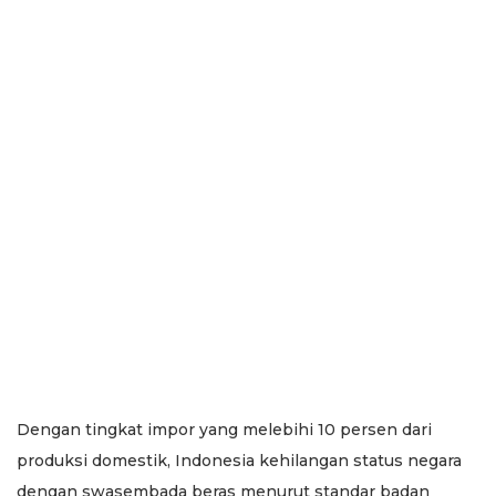
Dengan tingkat impor yang melebihi 10 persen dari
produksi domestik, Indonesia kehilangan status negara
dengan swasembada beras menurut standar badan