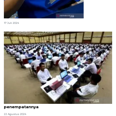
Cara dan syarat bikin kartu kredit BCA
17 Juli 2024
Formasi CPNS BPOM 2024, cek jabatan dan
penempatannya
22 Agustus 2024