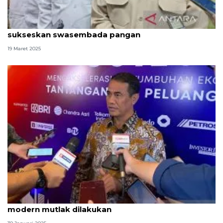
Mentan: Transformasi pertanian ke modern
sukseskan swasembada pangan
19 Maret 2025
Mentan: Transformasi pertanian tradisional ke
modern mutlak dilakukan