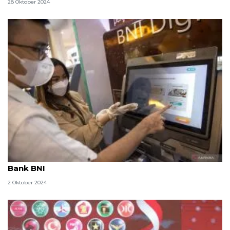
28 Oktober 2024
Syarat dan cara tarik tunai tanpa kartu fisik di ATM
Bank BNI
2 Oktober 2024