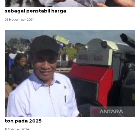
Wamentan: Transformasi Bulog jadi badan otonom
sebagai penstabil harga
26 November 2024
Mentan targetkan produksi beras di Sulsel 32 juta
ton pada 2025
11 Oktober 2024