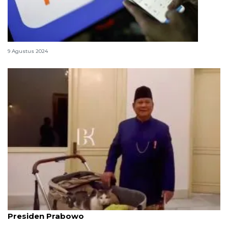
Cara top up saldo GoPay pakai aplikasi BRImo
9 Agustus 2024
Asal-usul Bobby, kucing peliharaan kesayangan
Presiden Prabowo