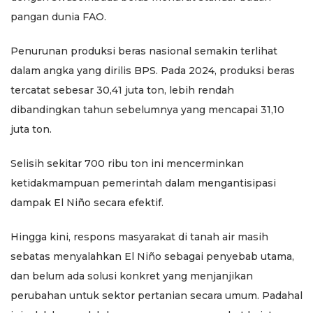
pangan dunia FAO.
Penurunan produksi beras nasional semakin terlihat
dalam angka yang dirilis BPS. Pada 2024, produksi beras
tercatat sebesar 30,41 juta ton, lebih rendah
dibandingkan tahun sebelumnya yang mencapai 31,10
juta ton.
Selisih sekitar 700 ribu ton ini mencerminkan
ketidakmampuan pemerintah dalam mengantisipasi
dampak El Niño secara efektif.
Hingga kini, respons masyarakat di tanah air masih
sebatas menyalahkan El Niño sebagai penyebab utama,
dan belum ada solusi konkret yang menjanjikan
perubahan untuk sektor pertanian secara umum. Padahal