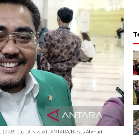
T
 (PKB) Jazilul Fawaid . ANTARA/Bagus Ahmad