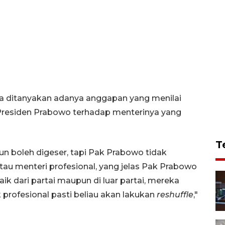
ka ditanyakan adanya anggapan yang menilai
residen Prabowo terhadap menterinya yang
T
pun boleh digeser, tapi Pak Prabowo tidak
atau menteri profesional, yang jelas Pak Prabowo
k dari partai maupun di luar partai, mereka
 profesional pasti beliau akan lakukan
reshuffle
,"