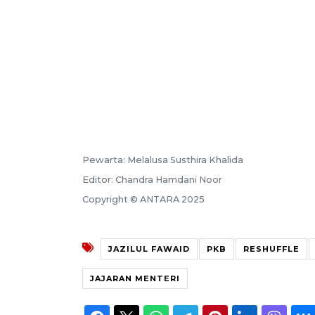
Pewarta: Melalusa Susthira Khalida
Editor: Chandra Hamdani Noor
Copyright © ANTARA 2025
JAZILUL FAWAID
PKB
RESHUFFLE
JAJARAN MENTERI