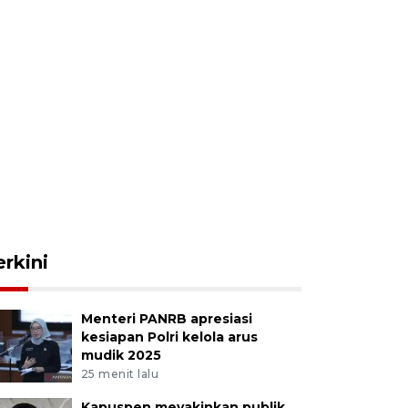
erkini
Menteri PANRB apresiasi
kesiapan Polri kelola arus
mudik 2025
25 menit lalu
Kapuspen meyakinkan publik