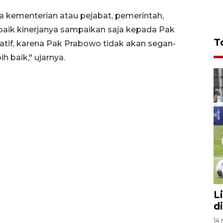
 kementerian atau pejabat, pemerintah,
 baik kinerjanya sampaikan saja kepada Pak
T
if, karena Pak Prabowo tidak akan segan-
 baik," ujarnya.
L
d
14 