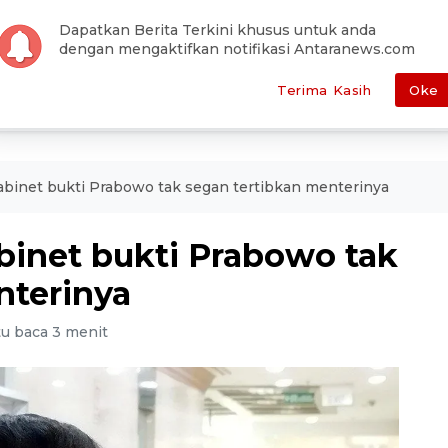
han Editor
Pemilu
Otomotif
Antara Foto
Redaksi
Dapatkan Berita Terkini khusus untuk anda
dengan mengaktifkan notifikasi Antaranews.com
E
POLITIK
HUKUM
EKONOMI
METRO
SEPAKBOLA
Terima Kasih
Oke
kabinet bukti Prabowo tak segan tertibkan menterinya
binet bukti Prabowo tak
nterinya
u baca 3 menit