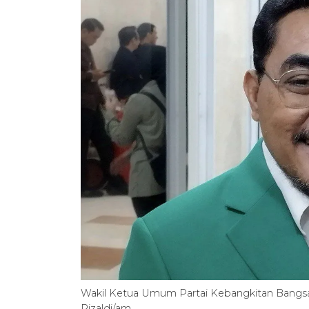
Wakil Ketua Umum Partai Kebangkitan Bangsa
Rizaldi/am.