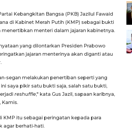
artai Kebangkitan Bangsa (PKB) Jazilul Fawaid
na di Kabinet Merah Putih (KMP) sebagai bukti
 menertibkan menteri dalam jajaran kabinetnya.
rnyataan yang dilontarkan Presiden Prabowo
ringatkan jajaran menterinya akan diganti atau
.
an-segan melakukan penertiban seperti yang
ni saya pikir satu bukti saja, salah satu bukti,
erjadi
reshuffle
," kata Gus Jazil, sapaan karibnya,
, Kamis.
i KMP itu sebagai peringatan kepada para
k agar berhati-hati.