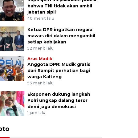
bahwa TNI tidak akan ambil
jabatan sipil
40 menit lalu
Ketua DPR ingatkan negara
mawas diri dalam mengambil
setiap kebijakan
52 menit lalu
Arus Mudik
Anggota DPR: Mudik gratis
dari Sampit perhatian bagi
warga Kalteng
53 menit lalu
Eksponen dukung langkah
Polri ungkap dalang teror
demi jaga demokrasi
1 jam lalu
oto