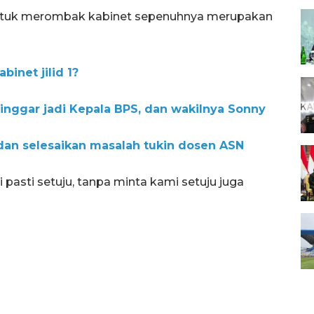
tuk merombak kabinet sepenuhnya merupakan
binet jilid 1?
inggar jadi Kepala BPS, dan wakilnya Sonny
ri dan selesaikan masalah tukin dosen ASN
i pasti setuju, tanpa minta kami setuju juga