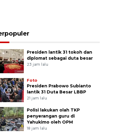
erpopuler
Presiden lantik 31 tokoh dan
diplomat sebagai duta besar
23 jam lalu
Foto
Presiden Prabowo Subianto
lantik 31 Duta Besar LBBP
21 jam lalu
Polisi lakukan olah TKP
penyerangan guru di
Yahukimo oleh OPM
18 jam lalu