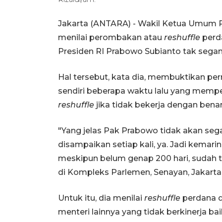
Jakarta (ANTARA) - Wakil Ketua Umum P
menilai perombakan atau
reshuffle
perda
Presiden RI Prabowo Subianto tak segan
Hal tersebut, kata dia, membuktikan pe
sendiri beberapa waktu lalu yang mempe
reshuffle
jika tidak bekerja dengan benar
"Yang jelas Pak Prabowo tidak akan seg
disampaikan setiap kali, ya. Jadi kemarin i
meskipun belum genap 200 hari, sudah t
di Kompleks Parlemen, Senayan, Jakarta
Untuk itu, dia menilai
reshuffle
perdana d
menteri lainnya yang tidak berkinerja bai