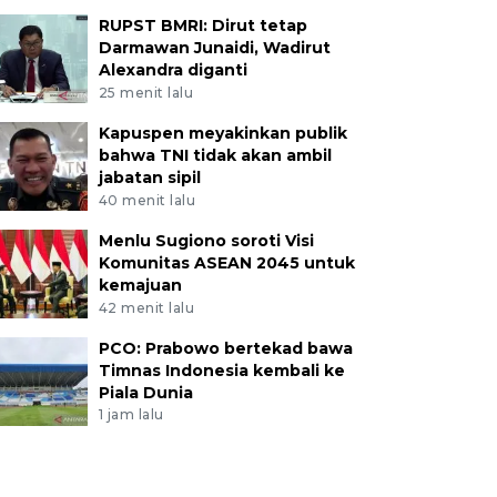
RUPST BMRI: Dirut tetap
Darmawan Junaidi, Wadirut
Alexandra diganti
25 menit lalu
Kapuspen meyakinkan publik
bahwa TNI tidak akan ambil
jabatan sipil
40 menit lalu
Menlu Sugiono soroti Visi
Komunitas ASEAN 2045 untuk
kemajuan
42 menit lalu
PCO: Prabowo bertekad bawa
Timnas Indonesia kembali ke
Piala Dunia
1 jam lalu