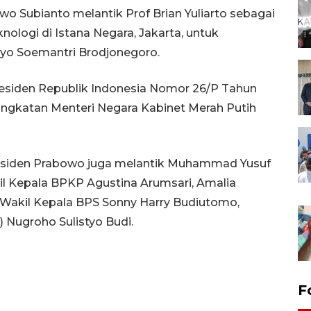
wo Subianto melantik Prof Brian Yuliarto sebagai
knologi di Istana Negara, Jakarta, untuk
yo Soemantri Brodjonegoro.
residen Republik Indonesia Nomor 26/P Tahun
ngkatan Menteri Negara Kabinet Merah Putih
residen Prabowo juga melantik Muhammad Yusuf
kil Kepala BPKP Agustina Arumsari, Amalia
, Wakil Kepala BPS Sonny Harry Budiutomo,
 Nugroho Sulistyo Budi.
F