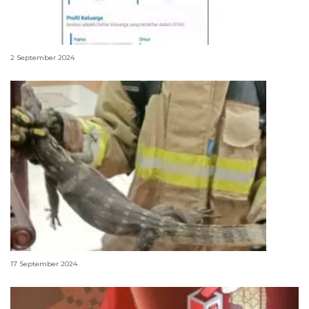
Cara instal dan registrasi aplikasi Cek Bansos
2 September 2024
Daging biawak halal atau haram dalam Islam?
17 September 2024