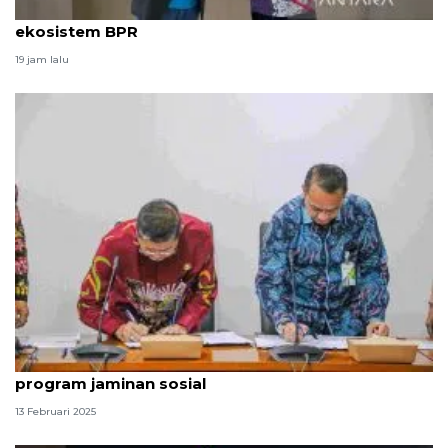
BPJS Ketenagakerjaan literasi jaminan sosial bagi
ekosistem BPR
19 jam lalu
DKI-BPJS Ketenagakerjaan sepakati percepatan
program jaminan sosial
13 Februari 2025