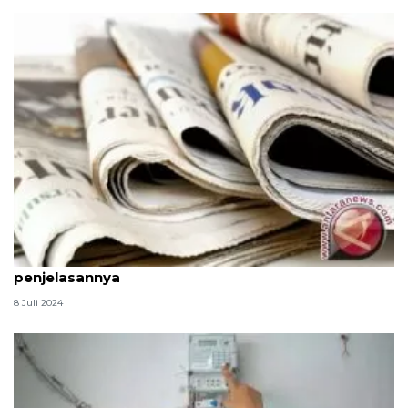
Pengertian dan jenis-jenis teks berita, simak
penjelasannya
8 Juli 2024