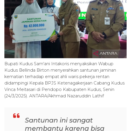
Bupati Kudus Sam'ani Intakoris menyaksikan Wabup
Kudus Bellinda Birton menyerahkan santunan jaminan
kematian terhadap empat ahli waris pekerja rentan
didampingi Kepala BPJS Ketenagakerjaan Cabang Kudus
Vinca Meitasari di Pendopo Kabupaten Kudus, Senin
(24/3/2025). ANTARA/Akhmad Nazaruddin Lathif
Santunan ini sangat
membantu karena bisa