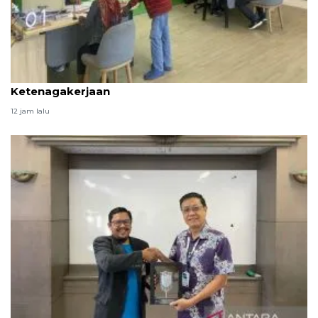
Perbedaan antara BPJS Kesehatan dan BPJS
Ketenagakerjaan
12 jam lalu