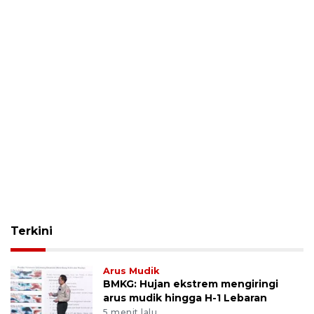
Terkini
Arus Mudik
BMKG: Hujan ekstrem mengiringi
arus mudik hingga H-1 Lebaran
5 menit lalu