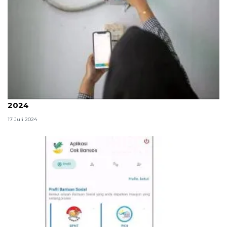
Rincian tarif listrik PLN per kWh Juli-September
2024
17 Juli 2024