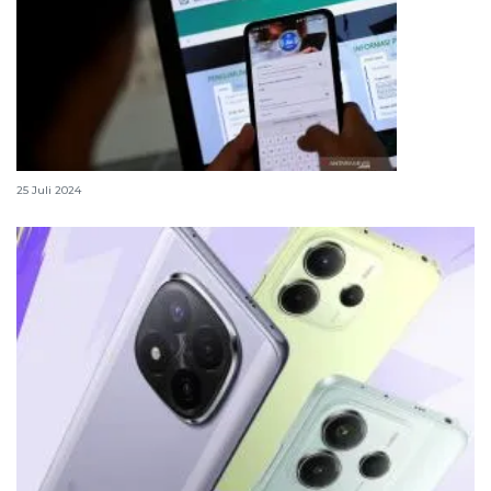
Cara aktifkan KIS lewat aplikasi JKN Mobile
25 Juli 2024