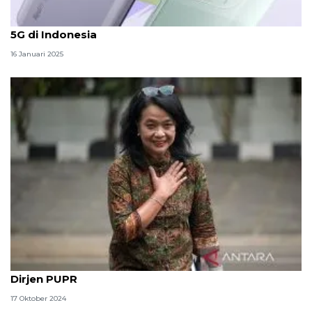
Spesifikasi dan perkiraan harga Redmi Note 14 Pro
5G di Indonesia
16 Januari 2025
Profil Diana Kusumastuti, calon wakil menteri dari
Dirjen PUPR
17 Oktober 2024