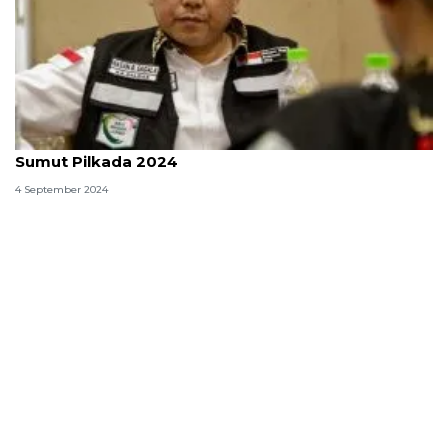
Profil Hasan Basri Sagala, calon wakil gubenur
Sumut Pilkada 2024
4 September 2024