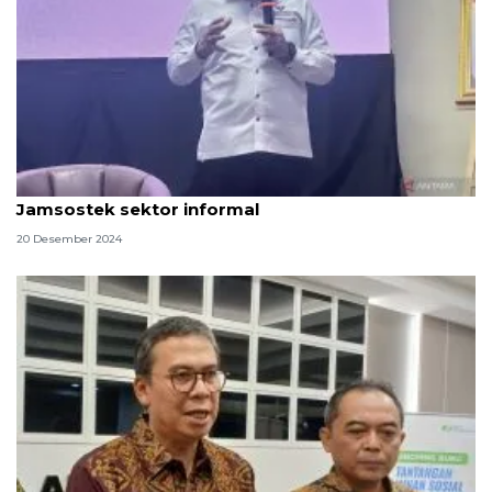
Ombudsman usulkan skema tingkatkan peserta
Jamsostek sektor informal
20 Desember 2024