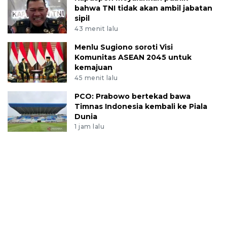
bahwa TNI tidak akan ambil jabatan
sipil
43 menit lalu
Menlu Sugiono soroti Visi
Komunitas ASEAN 2045 untuk
kemajuan
45 menit lalu
PCO: Prabowo bertekad bawa
Timnas Indonesia kembali ke Piala
Dunia
1 jam lalu