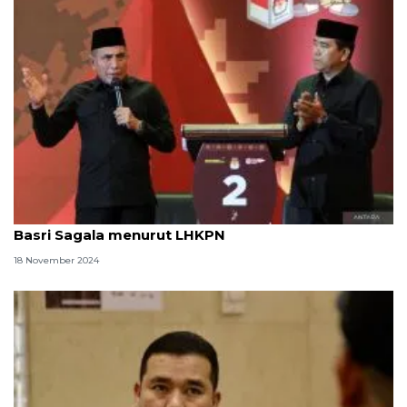
Pilgub Sumut: Harta kekayaan Cawagub Hasan
Basri Sagala menurut LHKPN
18 November 2024