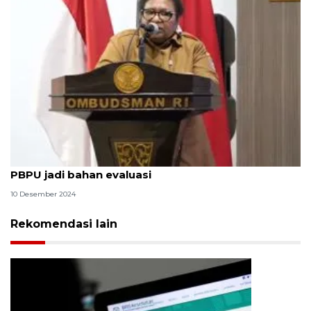
Wamendagri: Kajian Ombudsman RI soal jamsos
PBPU jadi bahan evaluasi
10 Desember 2024
Rekomendasi lain