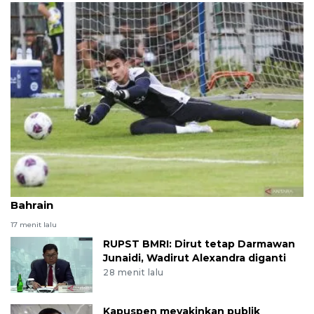
Lima pemain Indonesia yang dicoret melawan
Bahrain
17 menit lalu
RUPST BMRI: Dirut tetap Darmawan
Junaidi, Wadirut Alexandra diganti
28 menit lalu
Kapuspen meyakinkan publik