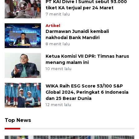
PT KAI Divre I Sumut sebut 93.000
tiket KA terjual per 24 Maret
7 menit lalu
Artikel
Darmawan Junaidi kembali
nakhodai Bank Mandiri
8 menit lalu
Ketua Komisi VII DPR: Timnas harus
menang malam ini
10 menit lalu
WIKA Raih ESG Score 53/100 S&P
Global 2024, Peringkat 6 Indonesia
dan 25 Besar Dunia
12 menit lalu
Top News