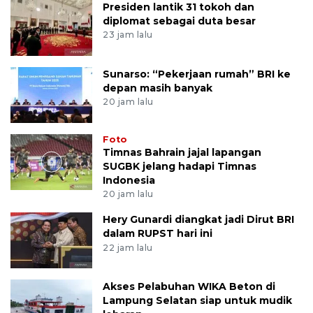
Presiden lantik 31 tokoh dan
diplomat sebagai duta besar
23 jam lalu
Sunarso: “Pekerjaan rumah” BRI ke
depan masih banyak
20 jam lalu
Foto
Timnas Bahrain jajal lapangan
SUGBK jelang hadapi Timnas
Indonesia
20 jam lalu
Hery Gunardi diangkat jadi Dirut BRI
dalam RUPST hari ini
22 jam lalu
Akses Pelabuhan WIKA Beton di
Lampung Selatan siap untuk mudik