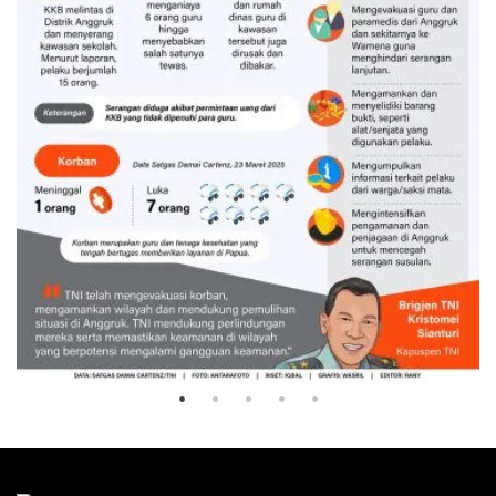
Penanganan serangan KKB di
Anggruk
1 jam lalu