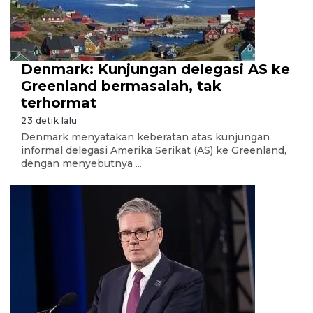
Denmark: Kunjungan delegasi AS ke
Greenland bermasalah, tak
terhormat
23 detik lalu
Denmark menyatakan keberatan atas kunjungan
informal delegasi Amerika Serikat (AS) ke Greenland,
dengan menyebutnya ...