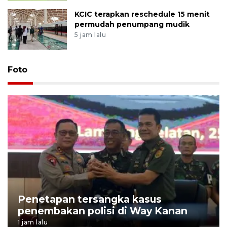
KCIC terapkan reschedule 15 menit
permudah penumpang mudik
5 jam lalu
Foto
Penetapan tersangka kasus
penembakan polisi di Way Kanan
1 jam lalu