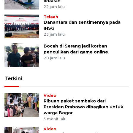
lebaran
22 jam lalu
Telaah
Danantara dan sentimennya pada
IHSG
23 jam lalu
Bocah di Serang jadi korban
penculikan dari game online
20 jam lalu
Terkini
Video
Ribuan paket sembako dari
Presiden Prabowo dibagikan untuk
warga Bogor
5 menit lalu
Video