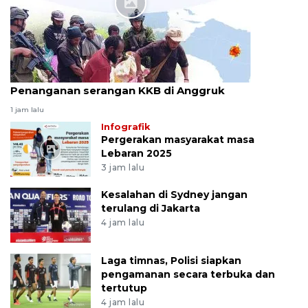
Infografik
Penanganan serangan KKB di Anggruk
1 jam lalu
Infografik
Pergerakan masyarakat masa
Lebaran 2025
3 jam lalu
Kesalahan di Sydney jangan
terulang di Jakarta
4 jam lalu
Laga timnas, Polisi siapkan
pengamanan secara terbuka dan
tertutup
4 jam lalu