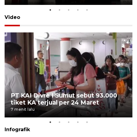
Video
PT KAI Divre I Sumut sebut 93.000
tiket KA terjual per 24 Maret
7 menit lalu
Infografik