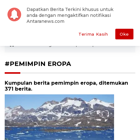
Dapatkan Berita Terkini khusus untuk
anda dengan mengaktifkan notifikasi
Antaranews.com
Terima Kasih
Oke
ANTARA
Tag
Pemimpin Eropa
#PEMIMPIN EROPA
Kumpulan berita pemimpin eropa, ditemukan
371 berita.