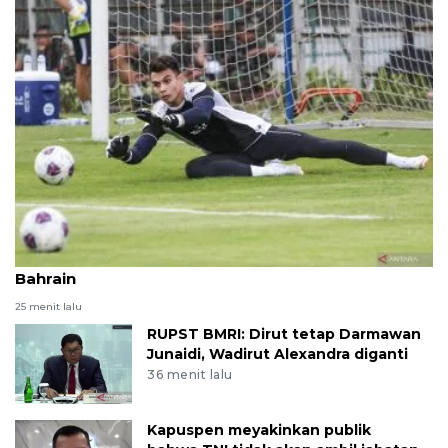
Lima pemain Indonesia yang dicoret melawan
Bahrain
25 menit lalu
RUPST BMRI: Dirut tetap Darmawan
Junaidi, Wadirut Alexandra diganti
36 menit lalu
Kapuspen meyakinkan publik