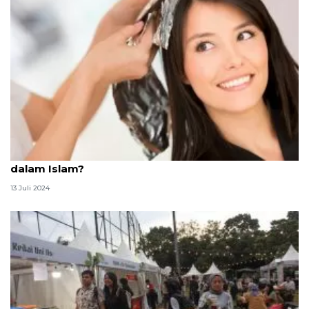
Kenapa semir dan cat rambut hitam tak dianjurkan
dalam Islam?
13 Juli 2024