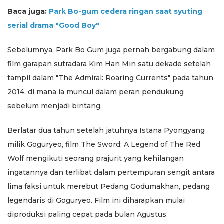
Baca juga:
Park Bo-gum cedera ringan saat syuting
serial drama "Good Boy"
Sebelumnya, Park Bo Gum juga pernah bergabung dalam
film garapan sutradara Kim Han Min satu dekade setelah
tampil dalam "The Admiral: Roaring Currents" pada tahun
2014, di mana ia muncul dalam peran pendukung
sebelum menjadi bintang.
Berlatar dua tahun setelah jatuhnya Istana Pyongyang
milik Goguryeo, film The Sword: A Legend of The Red
Wolf mengikuti seorang prajurit yang kehilangan
ingatannya dan terlibat dalam pertempuran sengit antara
lima faksi untuk merebut Pedang Godumakhan, pedang
legendaris di Goguryeo. Film ini diharapkan mulai
diproduksi paling cepat pada bulan Agustus.