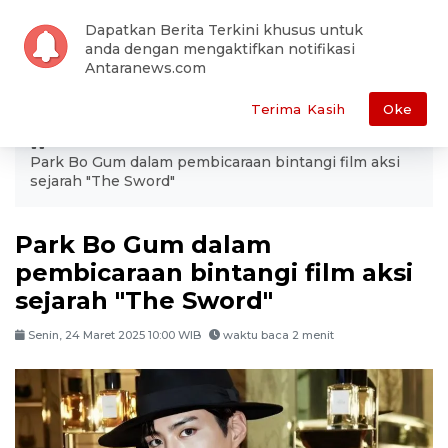
Dapatkan Berita Terkini khusus untuk
anda dengan mengaktifkan notifikasi
Antaranews.com
Terima Kasih
Oke
ANTARA
Hiburan
Park Bo Gum dalam pembicaraan bintangi film aksi
sejarah "The Sword"
Park Bo Gum dalam
pembicaraan bintangi film aksi
sejarah "The Sword"
Senin, 24 Maret 2025 10:00 WIB
waktu baca 2 menit