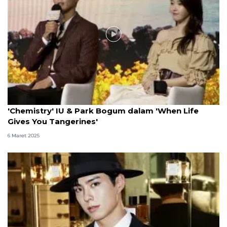
Video
'Chemistry' IU & Park Bogum dalam 'When Life
Gives You Tangerines'
6 Maret 2025