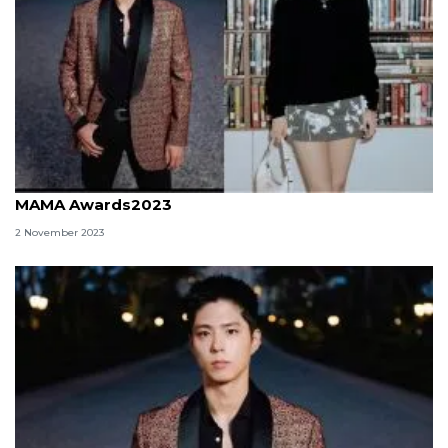
Park Bo-gum dan Jeon Somi bakal jadi pewara
MAMA Awards2023
2 November 2023