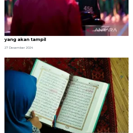
Squid Game 2: Inilah sinopsis dan daftar pemain
yang akan tampil
27 Desember 2024