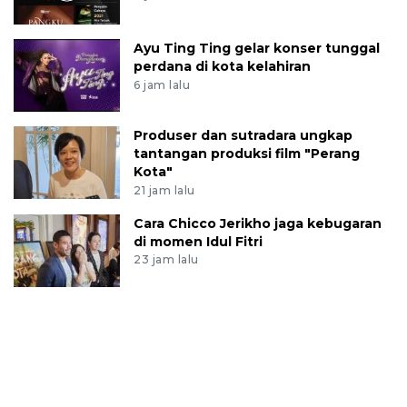
Ayu Ting Ting gelar konser tunggal
perdana di kota kelahiran
6 jam lalu
Produser dan sutradara ungkap
tantangan produksi film "Perang
Kota"
21 jam lalu
Cara Chicco Jerikho jaga kebugaran
di momen Idul Fitri
23 jam lalu