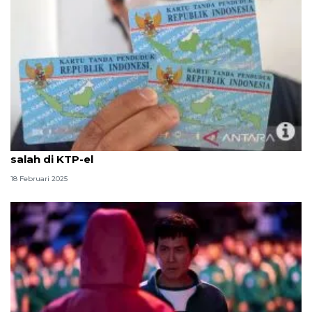
Tidak perlu sidang, begini cara betulkan nama yang
salah di KTP-el
18 Februari 2025