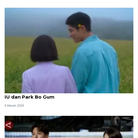
Sinopsis "When Life Gives You Tangerines", drama
IU dan Park Bo Gum
9 Maret 2025