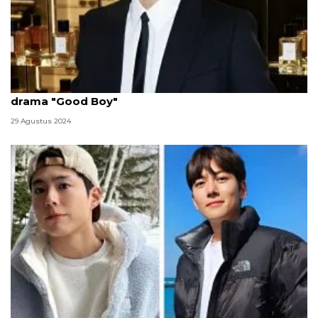
Park Bo-gum cedera ringan saat syuting serial
drama "Good Boy"
29 Agustus 2024