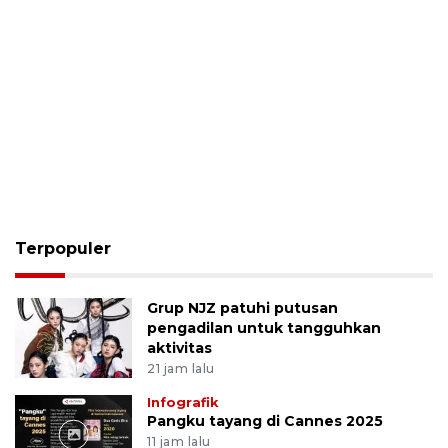
Terpopuler
Grup NJZ patuhi putusan
pengadilan untuk tangguhkan
aktivitas
21 jam lalu
Infografik
Pangku tayang di Cannes 2025
11 jam lalu