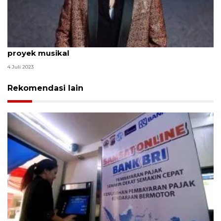
Park Bo-gum pertimbangkan lakukan debut
proyek musikal
4 Juli 2023
Rekomendasi lain