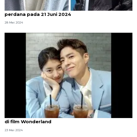
Program "My Name is Gabriel" akan tayang
perdana pada 21 Juni 2024
28 Mei 2024
Park Bo Gum dan Suzy jadi pramugara-pramugari
di film Wonderland
23 Mei 2024