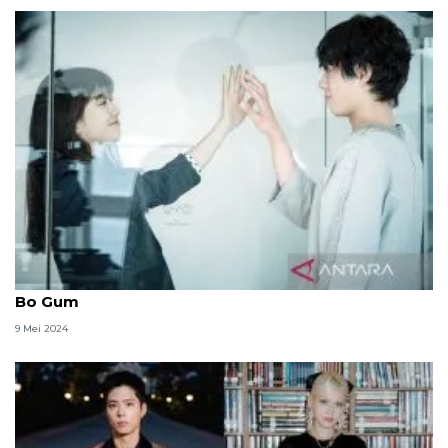
Film "Wonderland" dibintangi oleh Suzy dan Park
Bo Gum
9 Mei 2024