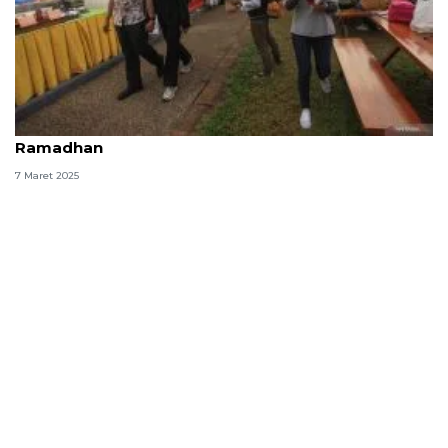
Arti kata "mokel" istilah bahasa gaul di bulan puasa
Ramadhan
7 Maret 2025