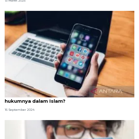
13 Maret 2025
Mengumbar aurat di media sosial, bagaimana
hukumnya dalam Islam?
16 September 2024