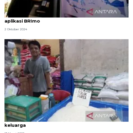
Cara tarik tunai tanpa kartu di ATM Bank BRI via
aplikasi BRImo
2 Oktober 2024
Bacaan niat zakat fitrah untuk diri sendiri dan
keluarga