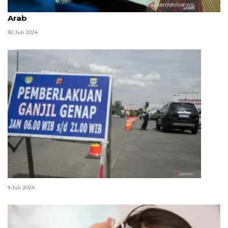
Tulisan masya Allah yang benar, dalam latin dan
Arab
30 Juli 2024
Daftar akses exit tol yang terkena ganjil genap
9 Juli 2024