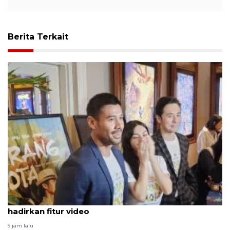
Berita Terkait
Kemarin, warta soal Chicco Jerikho hingga Google
hadirkan fitur video
9 jam lalu