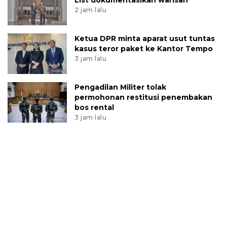
2 jam lalu
Ketua DPR minta aparat usut tuntas
kasus teror paket ke Kantor Tempo
3 jam lalu
Pengadilan Militer tolak
permohonan restitusi penembakan
bos rental
3 jam lalu