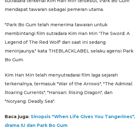
sutradara terkenal Kim Han Min tersebut, Park Bo Gum
mendapat tawaran sebagai pemeran utama.
"Park Bo Gum telah menerima tawaran untuk
membintangi film sutradara Kim Han Min 'The Sword: A
Legend of The Red Wolf' dan saat ini sedang
meninjaunya," kata THEBLACKLABEL selaku agensi Park
Bo Gum.
Kim Han Min telah menyutradarai film laga sejarah
terkenalnya, termasuk "War of the Arrows", "The Admiral:
Roaring Currents", "Hansan: Rising Dragon", dan
"Noryang: Deadly Sea".
Baca juga:
Sinopsis "When Life Gives You Tangerines",
drama IU dan Park Bo Gum