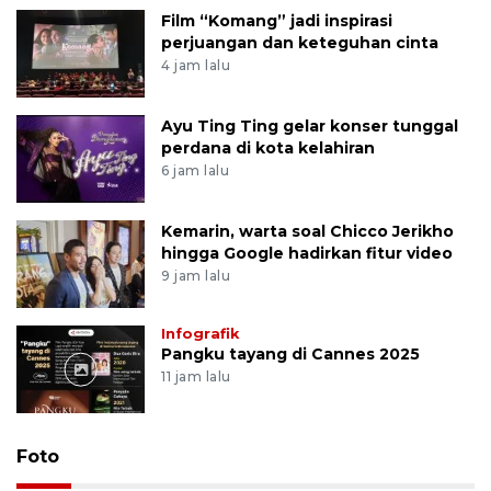
Film “Komang” jadi inspirasi
perjuangan dan keteguhan cinta
4 jam lalu
Ayu Ting Ting gelar konser tunggal
perdana di kota kelahiran
6 jam lalu
Kemarin, warta soal Chicco Jerikho
hingga Google hadirkan fitur video
9 jam lalu
Infografik
Pangku tayang di Cannes 2025
11 jam lalu
Foto