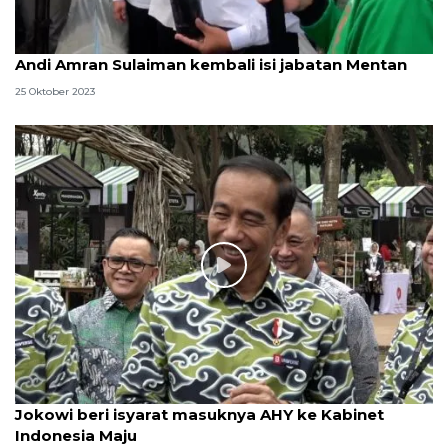
Andi Amran Sulaiman kembali isi jabatan Mentan
25 Oktober 2023
Jokowi beri isyarat masuknya AHY ke Kabinet
Indonesia Maju