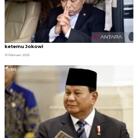
“Reshuffle” perdana, Budi Arie sebut rencana
ketemu Jokowi
19 Februari 2025