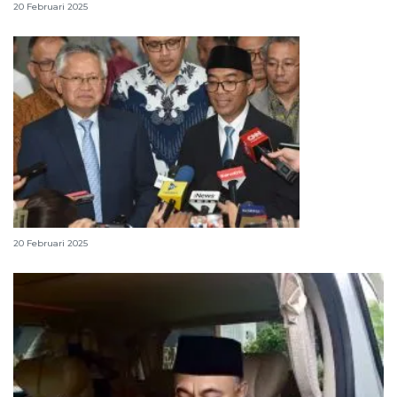
20 Februari 2025
Ada apa di balik reshuffle kabinet jilid 1?
20 Februari 2025