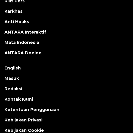
Rilis Pers
Karkhas
Anti Hoaks
ANTARA Interaktif
Mata Indonesia
ANTARA Doeloe
English
Masuk
Redaksi
Kontak Kami
Ketentuan Penggunaan
Kebijakan Privasi
Kebijakan Cookie