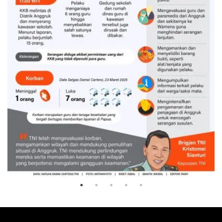
Penanganan serangan KKB di
Anggruk
59 menit lalu