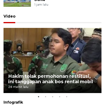
1 jam lalu
Video
Hakim tolak permohonan restitusi,
ini tanggapan anak bos rental mobil
28 menit lalu
Infografik