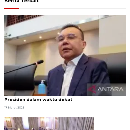
Berita Terkait
Gerindra sebut belum ada reshuffle dilakukan
Presiden dalam waktu dekat
17 Maret 2025