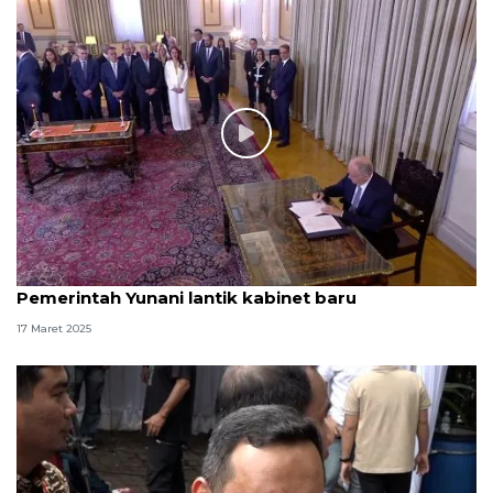
Pemerintah Yunani lantik kabinet baru
17 Maret 2025