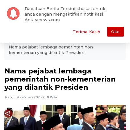
Dapatkan Berita Terkini khusus untuk
anda dengan mengaktifkan notifikasi
Antaranews.com
Terima Kasih
Oke
ANTARA
Video
Nama pejabat lembaga pemerintah non-
kementerian yang dilantik Presiden
Nama pejabat lembaga
pemerintah non-kementerian
yang dilantik Presiden
Rabu, 19 Februari 2025 21:31 WIB