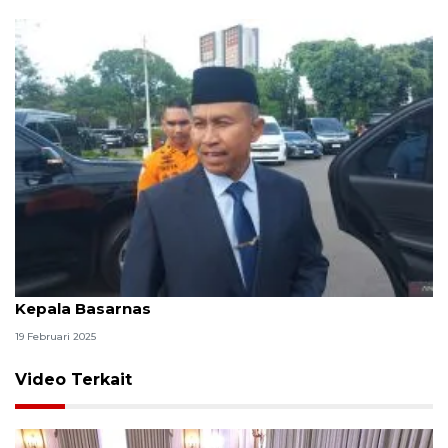
Syafii hadir di Istana, namun belum dilantik jadi
Kepala Basarnas
19 Februari 2025
Video Terkait