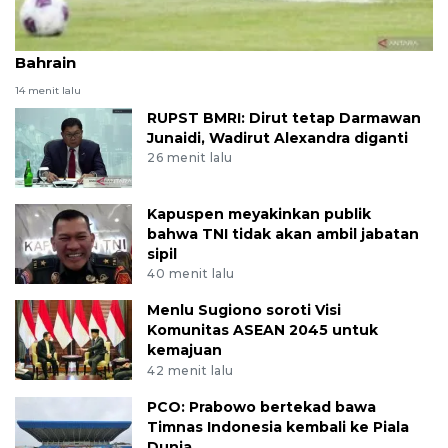
Lima pemain Indonesia yang dicoret melawan
Bahrain
14 menit lalu
RUPST BMRI: Dirut tetap Darmawan
Junaidi, Wadirut Alexandra diganti
26 menit lalu
Kapuspen meyakinkan publik
bahwa TNI tidak akan ambil jabatan
sipil
40 menit lalu
Menlu Sugiono soroti Visi
Komunitas ASEAN 2045 untuk
kemajuan
42 menit lalu
PCO: Prabowo bertekad bawa
Timnas Indonesia kembali ke Piala
Dunia