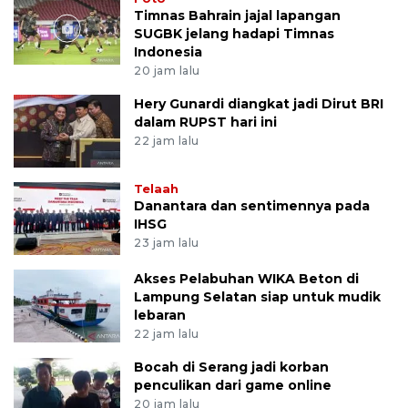
Timnas Bahrain jajal lapangan
SUGBK jelang hadapi Timnas
Indonesia
20 jam lalu
Hery Gunardi diangkat jadi Dirut BRI
dalam RUPST hari ini
22 jam lalu
Telaah
Danantara dan sentimennya pada
IHSG
23 jam lalu
Akses Pelabuhan WIKA Beton di
Lampung Selatan siap untuk mudik
lebaran
22 jam lalu
Bocah di Serang jadi korban
penculikan dari game online
20 jam lalu