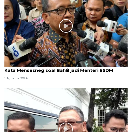
Kata Mensesneg soal Bahlil jadi Menteri ESDM
1 Agustus 2024