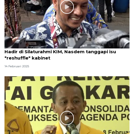
Hadir di Silaturahmi KIM, Nasdem tanggapi isu
"reshuffle" kabinet
14 Februari 2025