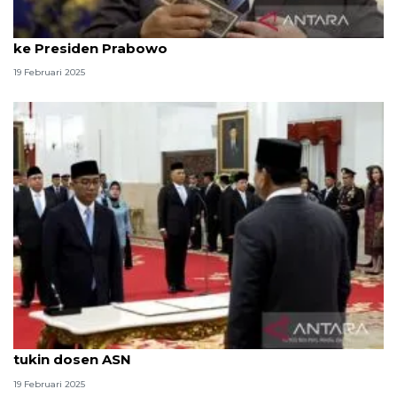
Wakil Kepala BPKP beri kejutan, kasih uang langka
ke Presiden Prabowo
19 Februari 2025
Brian Yuliarto janji pelajari dan selesaikan masalah
tukin dosen ASN
19 Februari 2025