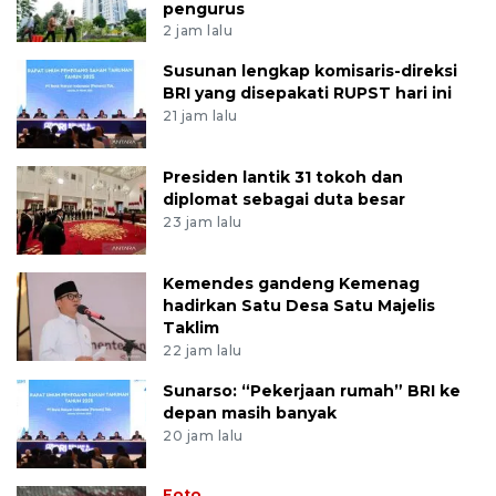
pengurus
2 jam lalu
Susunan lengkap komisaris-direksi
BRI yang disepakati RUPST hari ini
21 jam lalu
Presiden lantik 31 tokoh dan
diplomat sebagai duta besar
23 jam lalu
Kemendes gandeng Kemenag
hadirkan Satu Desa Satu Majelis
Taklim
22 jam lalu
Sunarso: “Pekerjaan rumah” BRI ke
depan masih banyak
20 jam lalu
Foto