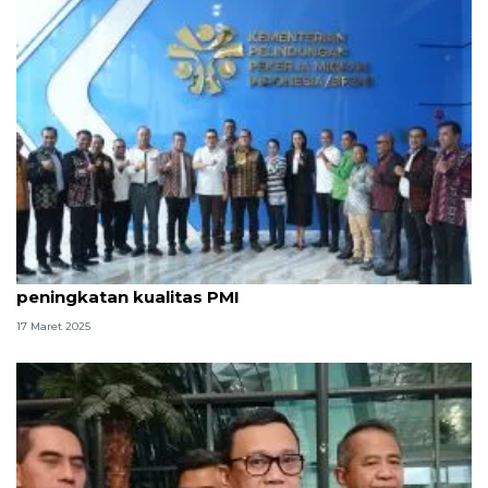
KP2MI terima delegasi Gubernur NTT bahas
peningkatan kualitas PMI
17 Maret 2025