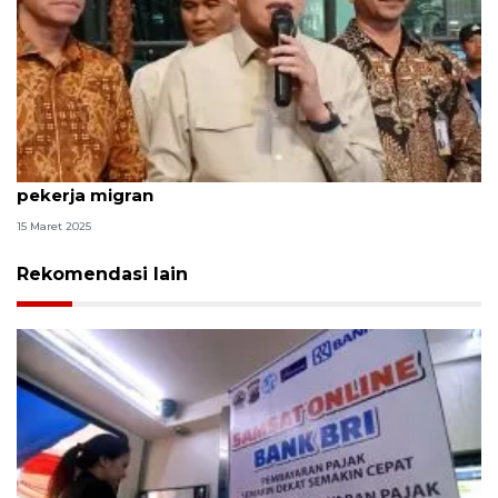
Indonesia-Arab akan sepakati kerja sama kirim
pekerja migran
15 Maret 2025
Rekomendasi lain