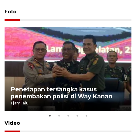
Foto
Penetapan tersangka kasus
penembakan polisi di Way Kanan
1 jam lalu
Video