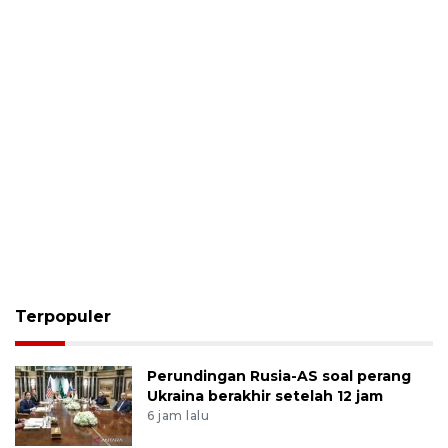
Terpopuler
Perundingan Rusia-AS soal perang
Ukraina berakhir setelah 12 jam
6 jam lalu