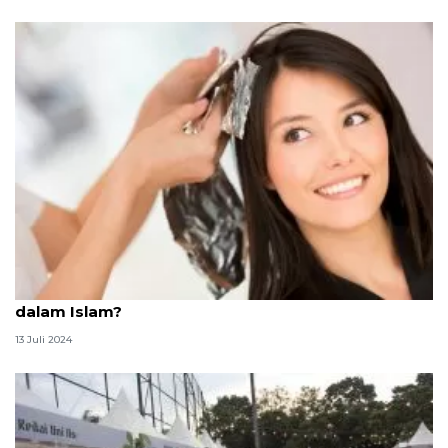
Kenapa semir dan cat rambut hitam tak dianjurkan
dalam Islam?
13 Juli 2024