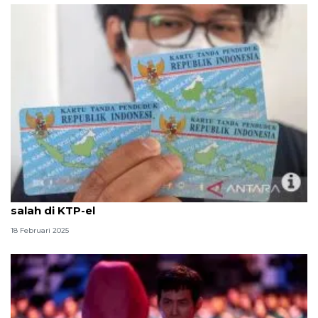
Tidak perlu sidang, begini cara betulkan nama yang
salah di KTP-el
18 Februari 2025