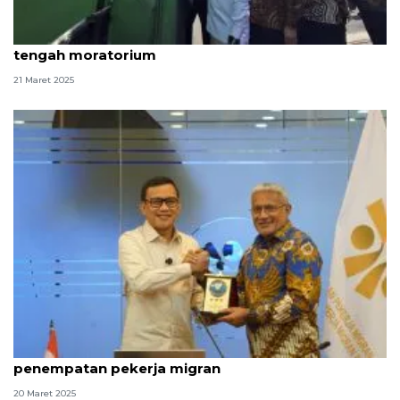
Menteri Karding segel P3MI kirim PMI ke Saudi di
tengah moratorium
21 Maret 2025
Menteri P2MI gandeng BNN dalam pengawasan
penempatan pekerja migran
20 Maret 2025