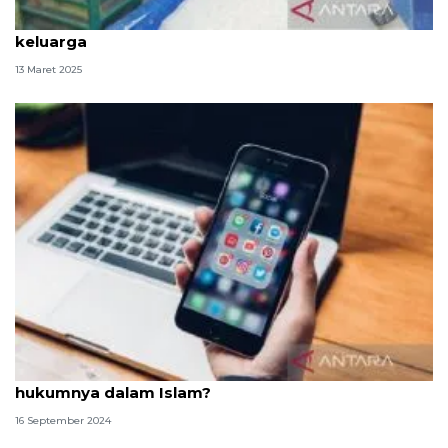
Bacaan niat zakat fitrah untuk diri sendiri dan
keluarga
13 Maret 2025
Mengumbar aurat di media sosial, bagaimana
hukumnya dalam Islam?
16 September 2024