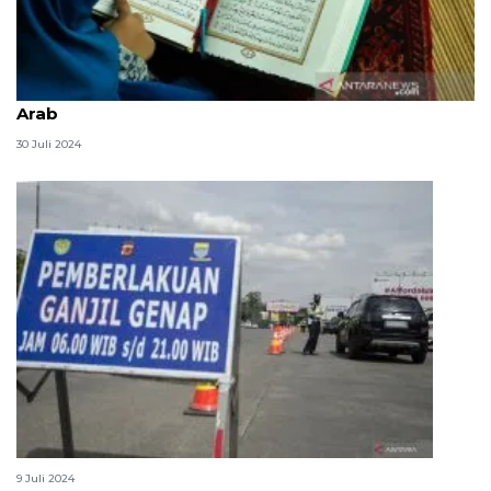
Tulisan masya Allah yang benar, dalam latin dan
Arab
30 Juli 2024
Daftar akses exit tol yang terkena ganjil genap
9 Juli 2024