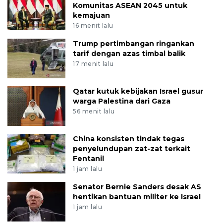
Komunitas ASEAN 2045 untuk
kemajuan
16 menit lalu
Trump pertimbangan ringankan
tarif dengan azas timbal balik
17 menit lalu
Qatar kutuk kebijakan Israel gusur
warga Palestina dari Gaza
56 menit lalu
China konsisten tindak tegas
penyelundupan zat-zat terkait
Fentanil
1 jam lalu
Senator Bernie Sanders desak AS
hentikan bantuan militer ke Israel
1 jam lalu