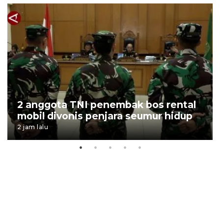
2 anggota TNI penembak bos rental
mobil divonis penjara seumur hidup
2 jam lalu