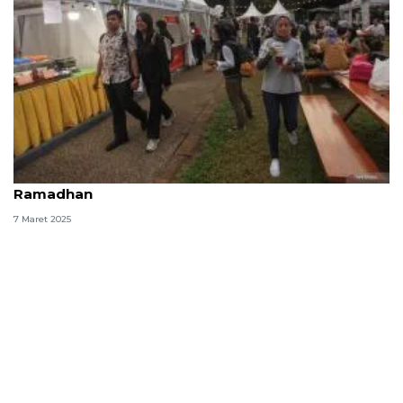
Arti kata "mokel" istilah bahasa gaul di bulan puasa
Ramadhan
7 Maret 2025