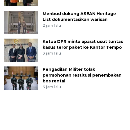
Menbud dukung ASEAN Heritage
List dokumentasikan warisan
2 jam lalu
Ketua DPR minta aparat usut tuntas
kasus teror paket ke Kantor Tempo
3 jam lalu
Pengadilan Militer tolak
permohonan restitusi penembakan
bos rental
3 jam lalu