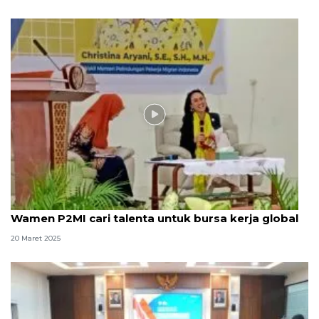
Video
Wamen P2MI cari talenta untuk bursa kerja global
20 Maret 2025