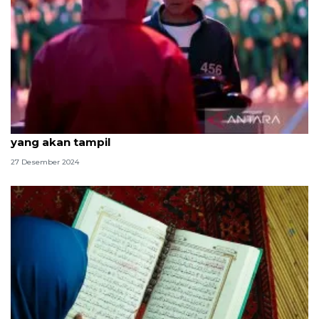
Squid Game 2: Inilah sinopsis dan daftar pemain
yang akan tampil
27 Desember 2024