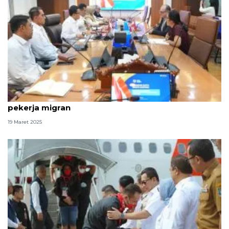
Menteri P2MI, Dubes Austria bahas penempatan
pekerja migran
19 Maret 2025