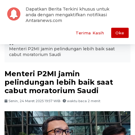
Dapatkan Berita Terkini khusus untuk
anda dengan mengaktifkan notifikasi
Antaranews.com
Terima Kasih
Oke
ANTARA
Dunia
Internasional
Menteri P2MI jamin pelindungan lebih baik saat
cabut moratorium Saudi
Menteri P2MI jamin
pelindungan lebih baik saat
cabut moratorium Saudi
Senin, 24 Maret 2025 19:57 WIB
waktu baca 2 menit