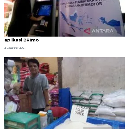
Cara tarik tunai tanpa kartu di ATM Bank BRI via
aplikasi BRImo
2 Oktober 2024