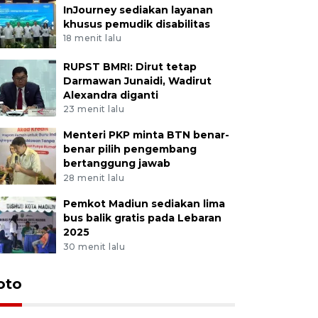
InJourney sediakan layanan
khusus pemudik disabilitas
18 menit lalu
RUPST BMRI: Dirut tetap
Darmawan Junaidi, Wadirut
Alexandra diganti
23 menit lalu
Menteri PKP minta BTN benar-
benar pilih pengembang
bertanggung jawab
28 menit lalu
Pemkot Madiun sediakan lima
bus balik gratis pada Lebaran
2025
30 menit lalu
oto