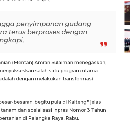
 hingga penyimpanan gudang
ra terus berproses dengan
ngkapi,
anian (Mentan) Amran Sulaiman menegaskan,
 menyukseskan salah satu program utama
dalah dengan melakukan transformasi
besar-besaran, begitu pula di Kalteng," jelas
 tanam dan sosialisasi Inpres Nomor 3 Tahun
ertanian di Palangka Raya, Rabu.