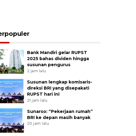
erpopuler
Bank Mandiri gelar RUPST
2025 bahas dividen hingga
susunan pengurus
2 jam lalu
Susunan lengkap komisaris-
direksi BRI yang disepakati
RUPST hari ini
21 jam lalu
Sunarso: “Pekerjaan rumah”
BRI ke depan masih banyak
20 jam lalu