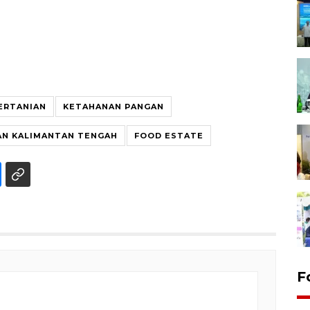
ERTANIAN
KETAHANAN PANGAN
AN KALIMANTAN TENGAH
FOOD ESTATE
F