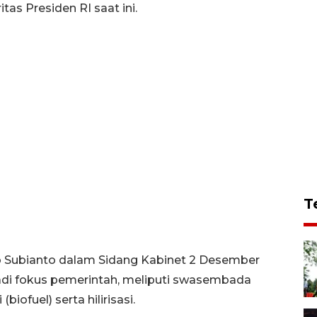
s Presiden RI saat ini.
T
o Subianto dalam Sidang Kabinet 2 Desember
i fokus pemerintah, meliputi swasembada
iofuel) serta hilirisasi.