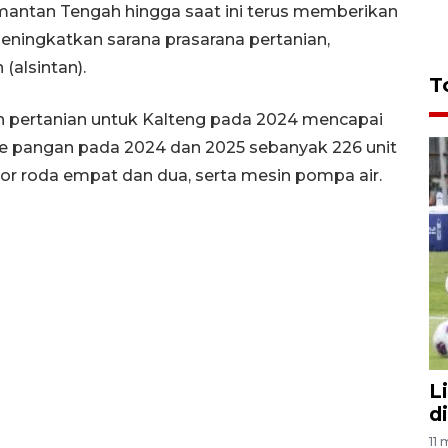
mantan Tengah hingga saat ini terus memberikan
ingkatkan sarana prasarana pertanian,
(alsintan).
T
n pertanian untuk Kalteng pada 2024 mencapai
de pangan pada 2024 dan 2025 sebanyak 226 unit
aktor roda empat dan dua, serta mesin pompa air.
L
d
11 