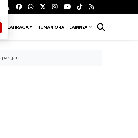
OLAHRAGA
HUMANIORA
LAINNYA
a pangan