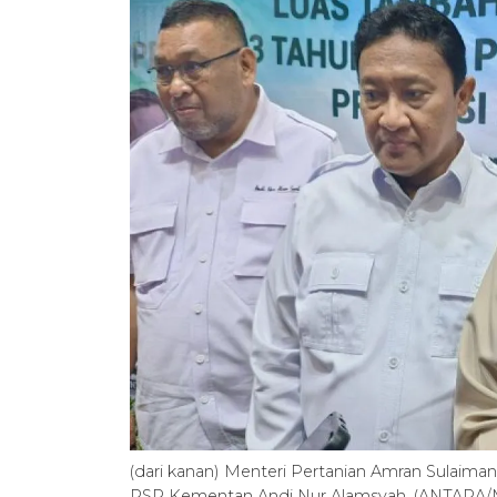
(dari kanan) Menteri Pertanian Amran Sulaim
PSP Kementan Andi Nur Alamsyah. (ANTARA/