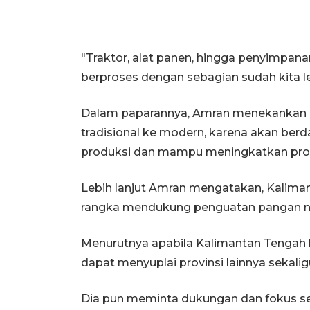
"Traktor, alat panen, hingga penyimpan
berproses dengan sebagian sudah kita le
Dalam paparannya, Amran menekankan p
tradisional ke modern, karena akan ber
produksi dan mampu meningkatkan pro
Lebih lanjut Amran mengatakan, Kalima
rangka mendukung penguatan pangan na
Menurutnya apabila Kalimantan Tengah 
dapat menyuplai provinsi lainnya seka
Dia pun meminta dukungan dan fokus 