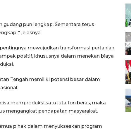
an gudang pun lengkap. Sementara terus
ngkapi," jelasnya.
entingnya mewujudkan transformasi pertanian
dampak positif, khususnya dalam menekan biaya
duksi.
ntan Tengah memiliki potensi besar dalam
sional.
bisa memproduksi satu juta ton beras, maka
ligus mengangkat pendapatan masyarakat.
semua pihak dalam menyukseskan program