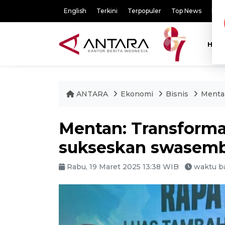
English
Terkini
Terpopuler
Top News
Pili
HOM
ANTARA
Ekonomi
Bisnis
Menta
Mentan: Transforma
sukseskan swasem
Rabu, 19 Maret 2025 13:38 WIB
waktu ba