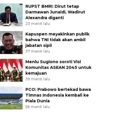
RUPST BMRI: Dirut tetap
Darmawan Junaidi, Wadirut
Alexandra diganti
23 menit lalu
Kapuspen meyakinkan publik
bahwa TNI tidak akan ambil
jabatan sipil
37 menit lalu
Menlu Sugiono soroti Visi
Komunitas ASEAN 2045 untuk
kemajuan
39 menit lalu
PCO: Prabowo bertekad bawa
Timnas Indonesia kembali ke
Piala Dunia
58 menit lalu