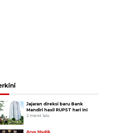
erkini
Jajaran direksi baru Bank
Mandiri hasil RUPST hari ini
2 menit lalu
Arus Mudik