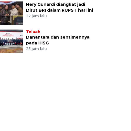
Hery Gunardi diangkat jadi
Dirut BRI dalam RUPST hari ini
22 jam lalu
Telaah
Danantara dan sentimennya
pada IHSG
23 jam lalu