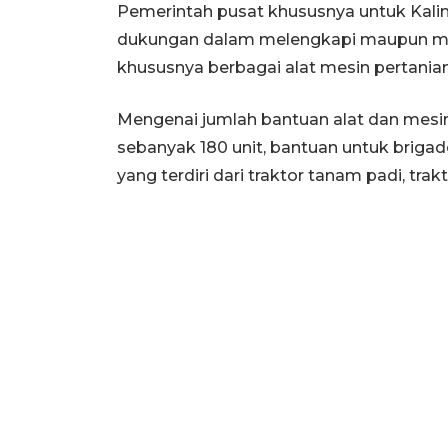
Pemerintah pusat khususnya untuk Kali
dukungan dalam melengkapi maupun men
khususnya berbagai alat mesin pertanian 
Mengenai jumlah bantuan alat dan mesi
sebanyak 180 unit, bantuan untuk briga
yang terdiri dari traktor tanam padi, tr