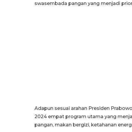
swasembada pangan yang menjadi priorita
Adapun sesuai arahan Presiden Prabow
2024 empat program utama yang menjad
pangan, makan bergizi, ketahanan energi (b