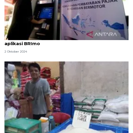
Cara tarik tunai tanpa kartu di ATM Bank BRI via
aplikasi BRImo
2 Oktober 2024