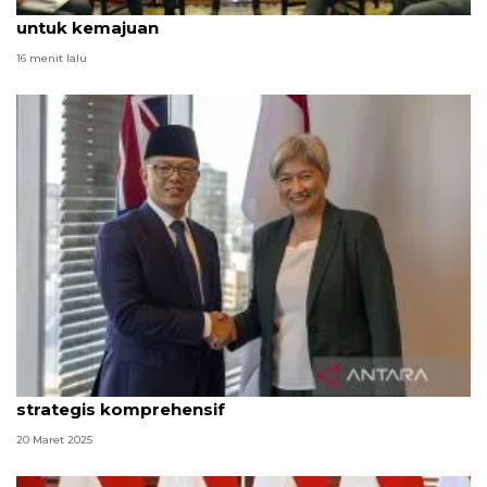
Menlu Sugiono soroti Visi Komunitas ASEAN 2045
untuk kemajuan
16 menit lalu
Menlu RI-Australia setuju optimalkan kemitraan
strategis komprehensif
20 Maret 2025