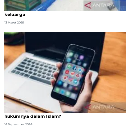
Bacaan niat zakat fitrah untuk diri sendiri dan
keluarga
13 Maret 2025
Mengumbar aurat di media sosial, bagaimana
hukumnya dalam Islam?
16 September 2024