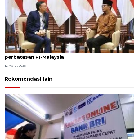
Menlu Sugiono apresiasi kemajuan negosiasi
perbatasan RI-Malaysia
12 Maret 2025
Rekomendasi lain