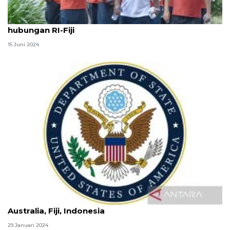
KBRI Suva gelar jalan santai peringati 50 tahun
hubungan RI-Fiji
15 Juni 2024
Perdalam hubungan, Wamenlu AS akan kunjungi
Australia, Fiji, Indonesia
29 Januari 2024