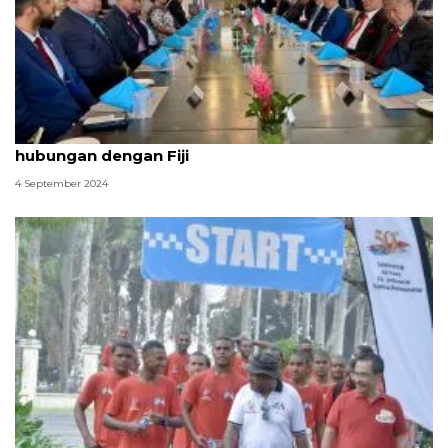
Delegasi DPR Indonesia dorong penguatan
hubungan dengan Fiji
4 September 2024