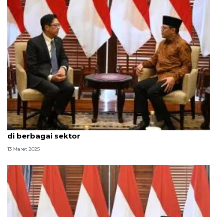
RI sambut komitmen Thailand perkuat kerja sama
di berbagai sektor
13 Maret 2025