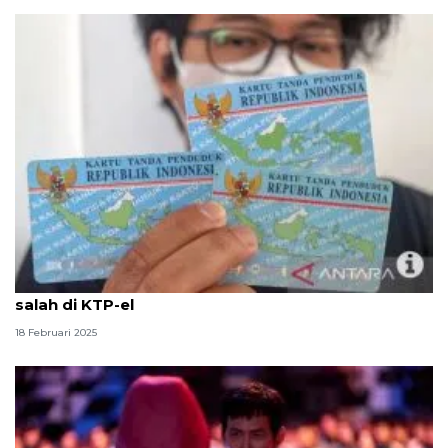
Tidak perlu sidang, begini cara betulkan nama yang
salah di KTP-el
18 Februari 2025