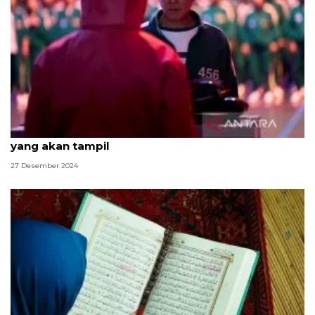
Squid Game 2: Inilah sinopsis dan daftar pemain
yang akan tampil
27 Desember 2024