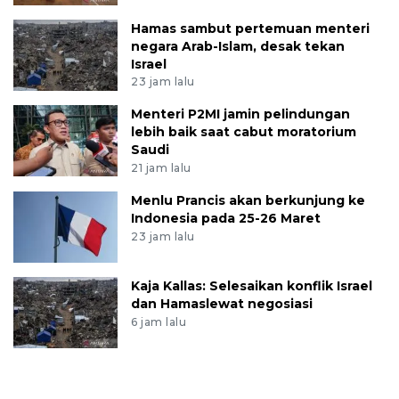
Hamas sambut pertemuan menteri
negara Arab-Islam, desak tekan
Israel
23 jam lalu
Menteri P2MI jamin pelindungan
lebih baik saat cabut moratorium
Saudi
21 jam lalu
Menlu Prancis akan berkunjung ke
Indonesia pada 25-26 Maret
23 jam lalu
Kaja Kallas: Selesaikan konflik Israel
dan Hamaslewat negosiasi
6 jam lalu