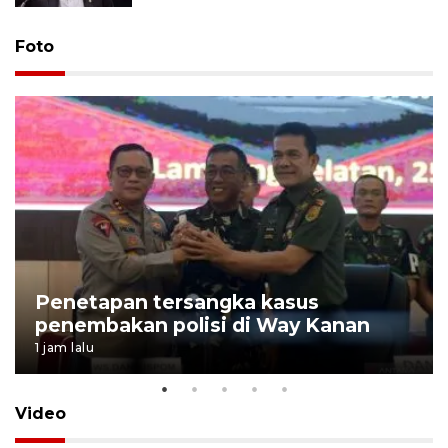
Foto
Penetapan tersangka kasus
penembakan polisi di Way Kanan
1 jam lalu
Video