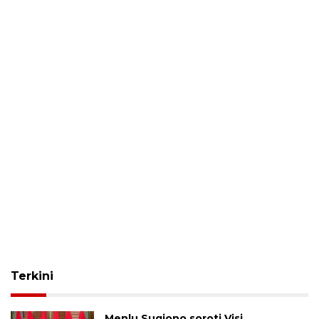
Terkini
Menlu Sugiono soroti Visi