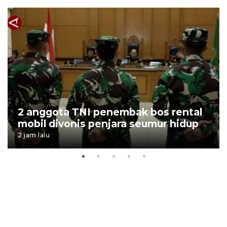
2 anggota TNI penembak bos rental
mobil divonis penjara seumur hidup
2 jam lalu