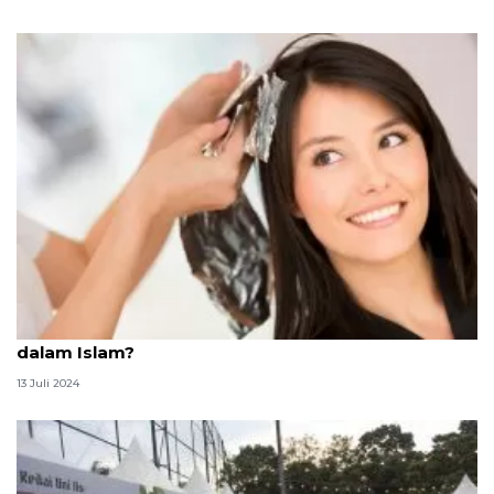
Kenapa semir dan cat rambut hitam tak dianjurkan
dalam Islam?
13 Juli 2024