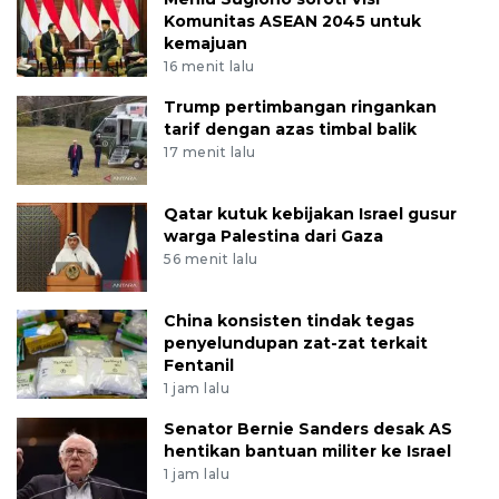
Komunitas ASEAN 2045 untuk
kemajuan
16 menit lalu
Trump pertimbangan ringankan
tarif dengan azas timbal balik
17 menit lalu
Qatar kutuk kebijakan Israel gusur
warga Palestina dari Gaza
56 menit lalu
China konsisten tindak tegas
penyelundupan zat-zat terkait
Fentanil
1 jam lalu
Senator Bernie Sanders desak AS
hentikan bantuan militer ke Israel
1 jam lalu