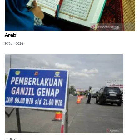
Tulisan masya Allah yang benar, dalam latin dan
Arab
30 Juli 2024
Daftar akses exit tol yang terkena ganjil genap
9 Juli 2024