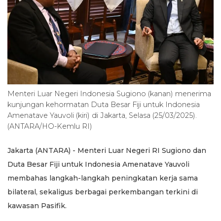
Menteri Luar Negeri Indonesia Sugiono (kanan) menerima
kunjungan kehormatan Duta Besar Fiji untuk Indonesia
Amenatave Yauvoli (kiri) di Jakarta, Selasa (25/03/2025).
(ANTARA/HO-Kemlu RI)
Jakarta (ANTARA) - Menteri Luar Negeri RI Sugiono dan
Duta Besar Fiji untuk Indonesia Amenatave Yauvoli
membahas langkah-langkah peningkatan kerja sama
bilateral, sekaligus berbagai perkembangan terkini di
kawasan Pasifik.