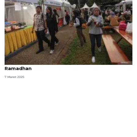
Arti kata "mokel" istilah bahasa gaul di bulan puasa
Ramadhan
7 Maret 2025