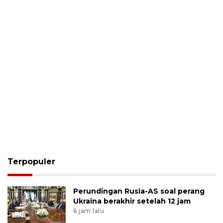
Terpopuler
Perundingan Rusia-AS soal perang
Ukraina berakhir setelah 12 jam
6 jam lalu