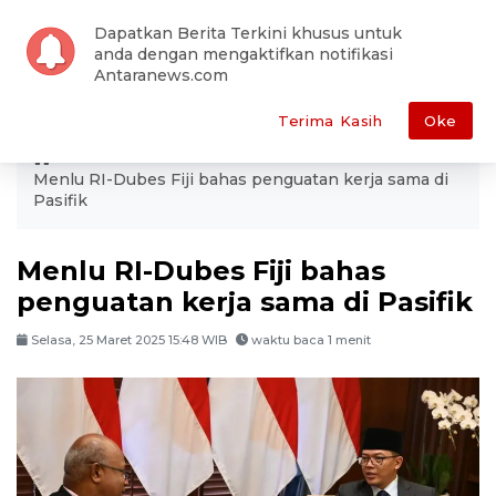
Dapatkan Berita Terkini khusus untuk
anda dengan mengaktifkan notifikasi
Antaranews.com
Terima Kasih
Oke
ANTARA
Dunia
International Corner
Menlu RI-Dubes Fiji bahas penguatan kerja sama di
Pasifik
Menlu RI-Dubes Fiji bahas
penguatan kerja sama di Pasifik
Selasa, 25 Maret 2025 15:48 WIB
waktu baca 1 menit