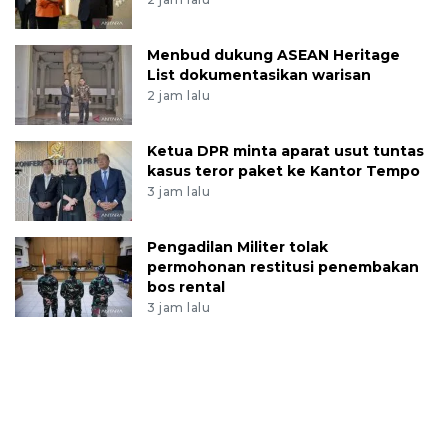
Menbud dukung ASEAN Heritage
List dokumentasikan warisan
2 jam lalu
Ketua DPR minta aparat usut tuntas
kasus teror paket ke Kantor Tempo
3 jam lalu
Pengadilan Militer tolak
permohonan restitusi penembakan
bos rental
3 jam lalu