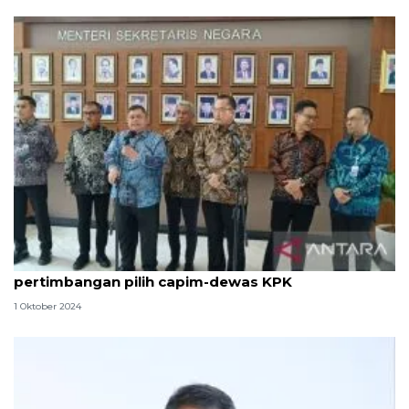
Pansel: Reputasi-kepercayaan publik
pertimbangan pilih capim-dewas KPK
1 Oktober 2024