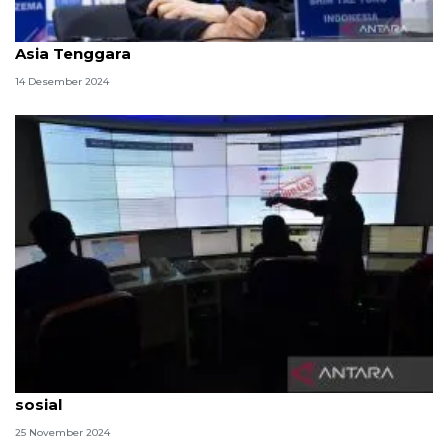
Melihat reputasi para pelatih timnas sepak bola di
Asia Tenggara
14 Desember 2024
Urgensi korporasi menjaga reputasi di era media
sosial
25 November 2024