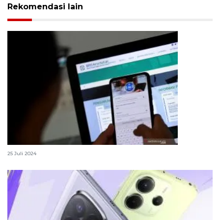
Rekomendasi lain
Cara aktifkan KIS lewat aplikasi JKN Mobile
25 Juli 2024