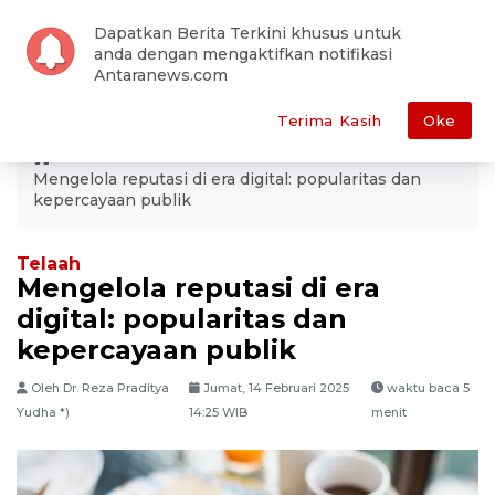
Dapatkan Berita Terkini khusus untuk
anda dengan mengaktifkan notifikasi
Antaranews.com
Terima Kasih
Oke
ANTARA
Ekonomi
Bisnis
Mengelola reputasi di era digital: popularitas dan
kepercayaan publik
Telaah
Mengelola reputasi di era
digital: popularitas dan
kepercayaan publik
Oleh Dr. Reza Praditya
Jumat, 14 Februari 2025
waktu baca 5
Yudha *)
14:25 WIB
menit