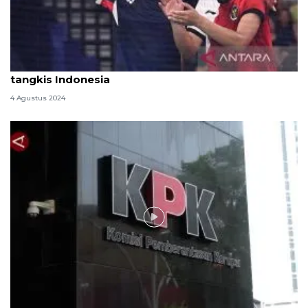
Gregoria Mariska jaga gengsi dan reputasi bulu
tangkis Indonesia
4 Agustus 2024
Video