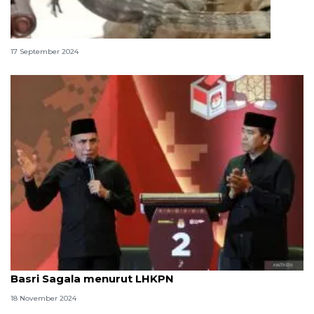
Daging biawak halal atau haram dalam Islam?
17 September 2024
Pilgub Sumut: Harta kekayaan Cawagub Hasan
Basri Sagala menurut LHKPN
18 November 2024