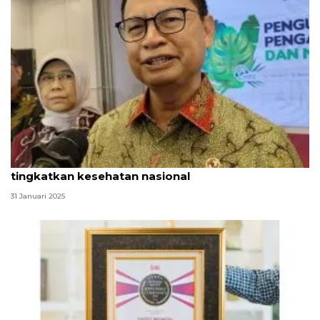
HUT ke-24 BPOM momen kuatkan reputasi
tingkatkan kesehatan nasional
31 Januari 2025