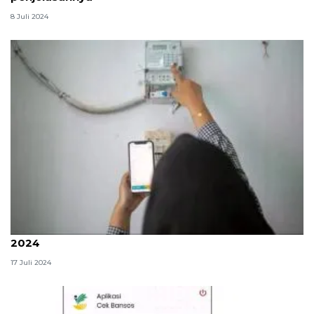
8 Juli 2024
Rincian tarif listrik PLN per kWh Juli-September
2024
17 Juli 2024