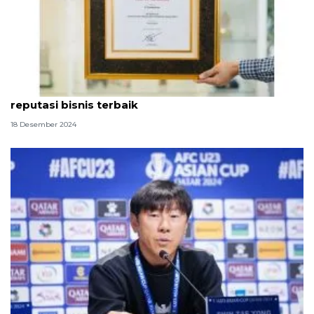
Shopee raih penghargaan e-commerce ber-
reputasi bisnis terbaik
18 Desember 2024