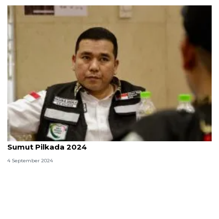
Profil Hasan Basri Sagala, calon wakil gubenur
Sumut Pilkada 2024
4 September 2024