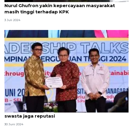
Nurul Ghufron yakin kepercayaan masyarakat
masih tinggi terhadap KPK
3 Juli 2024
Dirjen Diktiristek ingatkan pentingnya kampus
swasta jaga reputasi
30 Juni 2024