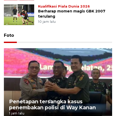
Kualifikasi Piala Dunia 2026
Berharap momen magis GBK 2007
terulang
10 jam lalu
Foto
Penetapan tersangka kasus
penembakan polisi di Way Kanan
1 jam lalu