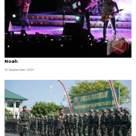
Lirik lagu "Walau Habis Terang" dari Peterpan dan
Noah
10 September 2024