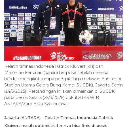
Pelatih timnas Indonesia Patrick Kluivert (kiri) dan
Marselino Ferdinan (kanan) berpose setelah mereka
berdua mengikuti jumpa pers pra-laga melawan Bahrain di
Stadion Utama Gelora Bung Karno (SUGBK), Jakarta, Senin
(24/3/2025). Pertandingan ini akan dimainkan di SUGBK
pada besok Selasa (25/3/2025) pukul 20.45 WIB.
ANTARA/Zaro Ezza Syachniar/aa.
Jakarta (ANTARA) - Pelatih Timnas Indonesia Patrick
Kluivert masih optimistis timnya bisa finis di posisi