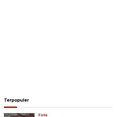
Terpopuler
Foto