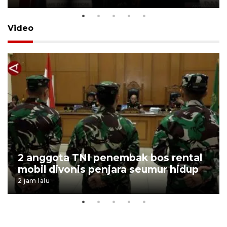
Video
2 anggota TNI penembak bos rental
mobil divonis penjara seumur hidup
2 jam lalu