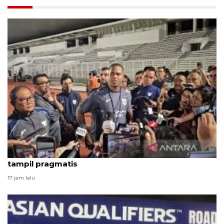
Pratinjau Indonesia vs Bahrain: Saatnya kembali
tampil pragmatis
17 jam lalu