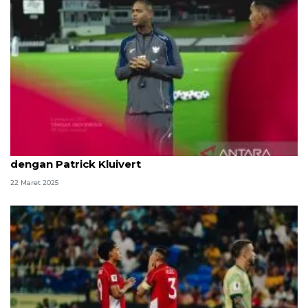
Manajer timnas minta masyarakat bersabar
dengan Patrick Kluivert
22 Maret 2025