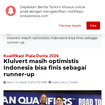
Dapatkan Berita Terkini khusus untuk
anda dengan mengaktifkan notifikasi
Antaranews.com
Terima Kasih
Oke
ANTARA
Sepakbola
Indonesia
Kluivert masih optimistis Indonesia bisa finis sebagai
runner-up
Kualifikasi Piala Dunia 2026
Kluivert masih optimistis
Indonesia bisa finis sebagai
runner-up
Senin, 24 Maret 2025 21:53 WIB
waktu baca 2 menit