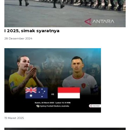
TNI AD buka pendaftaran Tamtama PK gelombang
I 2025, simak syaratnya
28 Desember 2024
Indonesia vs Australia ditayangkan di sini
19 Maret 2025