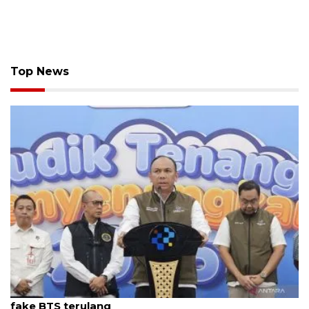
Top News
Kemkomdigi-opsel siapkan solusi teknologi cegah
fake BTS terulang