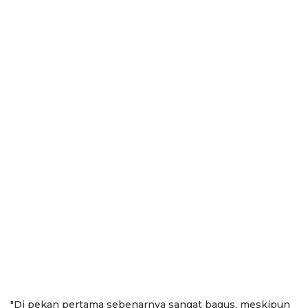
"Di pekan pertama sebenarnya sangat bagus, meskipun