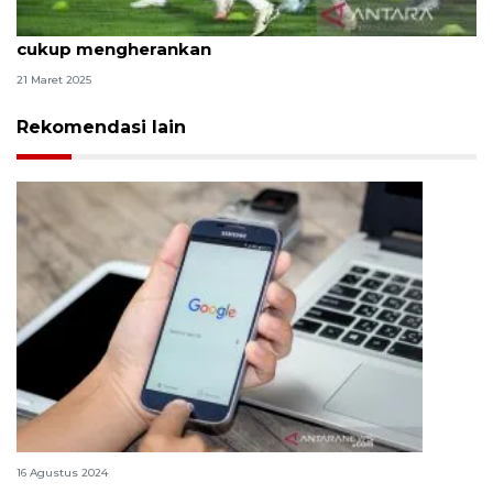
Pengamat nilai penampilan timnas lawan Australia
cukup mengherankan
21 Maret 2025
Rekomendasi lain
Cara lacak ponsel yang hilang dengan Google
16 Agustus 2024