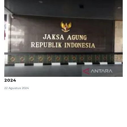
Kejaksaan Agung buka formasi untuk 9.694 CPNS
2024
22 Agustus 2024