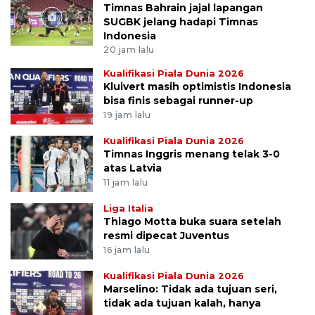
Timnas Bahrain jajal lapangan
SUGBK jelang hadapi Timnas
Indonesia
20 jam lalu
Kualifikasi Piala Dunia 2026
Kluivert masih optimistis Indonesia
bisa finis sebagai runner-up
19 jam lalu
Kualifikasi Piala Dunia 2026
Timnas Inggris menang telak 3-0
atas Latvia
11 jam lalu
Liga Italia
Thiago Motta buka suara setelah
resmi dipecat Juventus
16 jam lalu
Kualifikasi Piala Dunia 2026
Marselino: Tidak ada tujuan seri,
tidak ada tujuan kalah, hanya