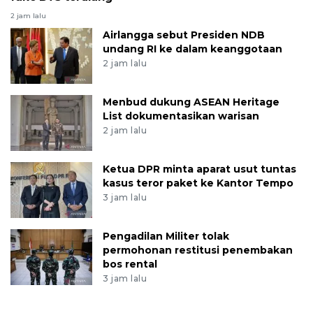
2 jam lalu
Airlangga sebut Presiden NDB
undang RI ke dalam keanggotaan
2 jam lalu
Menbud dukung ASEAN Heritage
List dokumentasikan warisan
2 jam lalu
Ketua DPR minta aparat usut tuntas
kasus teror paket ke Kantor Tempo
3 jam lalu
Pengadilan Militer tolak
permohonan restitusi penembakan
bos rental
3 jam lalu