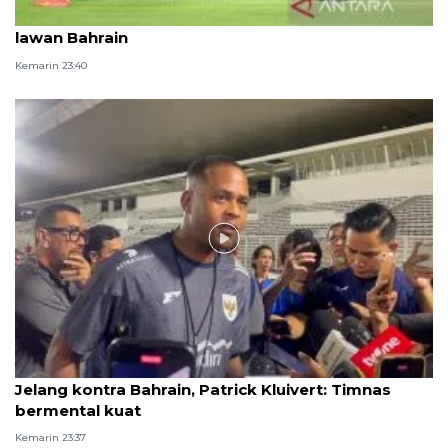
Kluivert buka peluang lakukan rotasi pemain saat
lawan Bahrain
Kemarin 23:40
Video
Jelang kontra Bahrain, Patrick Kluivert: Timnas
bermental kuat
Kemarin 23:37