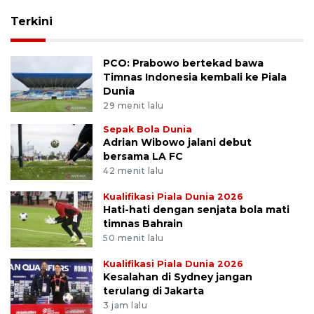
Terkini
PCO: Prabowo bertekad bawa
Timnas Indonesia kembali ke Piala
Dunia
29 menit lalu
Sepak Bola Dunia
Adrian Wibowo jalani debut
bersama LA FC
42 menit lalu
Kualifikasi Piala Dunia 2026
Hati-hati dengan senjata bola mati
timnas Bahrain
50 menit lalu
Kualifikasi Piala Dunia 2026
Kesalahan di Sydney jangan
terulang di Jakarta
3 jam lalu