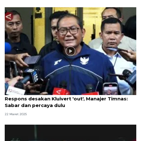
Video
Respons desakan Kluivert 'out', Manajer Timnas:
Sabar dan percaya dulu
22 Maret 2025