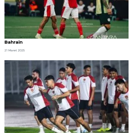
Patrick Kluivert: Kami akan habis-habisan melawan
Bahrain
21 Maret 2025