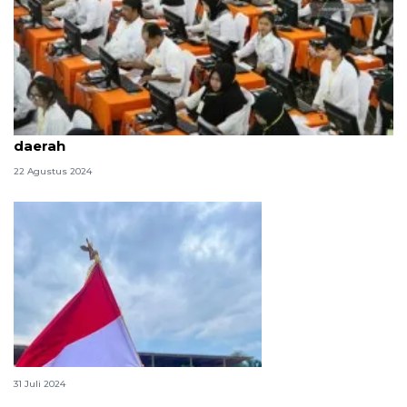
Total jumlah formasi CPNS 2024 untuk pusat dan
daerah
22 Agustus 2024
Simak lirik lagu "Maju Tak Gentar"
31 Juli 2024