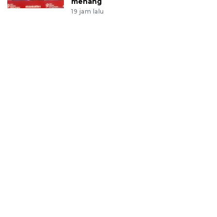
menang
19 jam lalu