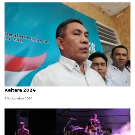
Profil Andi Sulaiman, brigjen TNI calon gubernur
Kaltara 2024
5 September 2024