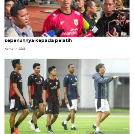
Soal pemilihan pemain, Rizky Ridho serahkan
sepenuhnya kepada pelatih
Kemarin 23:59