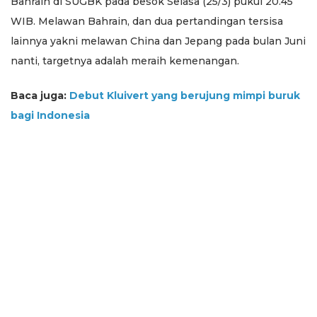
Bahrain di SUGBK pada besok Selasa (25/3) pukul 20.45
WIB. Melawan Bahrain, dan dua pertandingan tersisa
lainnya yakni melawan China dan Jepang pada bulan Juni
nanti, targetnya adalah meraih kemenangan.
Baca juga:
Debut Kluivert yang berujung mimpi buruk
bagi Indonesia