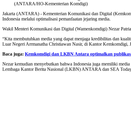
(ANTARA/HO-Kementerian Komdigi)
Jakarta (ANTARA) - Kementerian Komunikasi dan Digital (Kemkomdig
Indonesia melalui optimalisasi pemanfaatan jejaring media.
Wakil Menteri Komunikasi dan Digital (Wamenkomdigi) Nezar Patria 
“Kita membutuhkan media yang dapat menjaga kredibilitas dan kuali
Luar Negeri Arrmanatha Christiawan Nasir, di Kantor Kemkomdigi, Ja
Baca juga:
Kemkomdigi dan LKBN Antara optimalkan publikas
Nezar kemudian menyebutkan bahwa Indonesia juga memiliki media 
Lembaga Kantor Berita Nasional (LKBN) ANTARA dan SEA Today