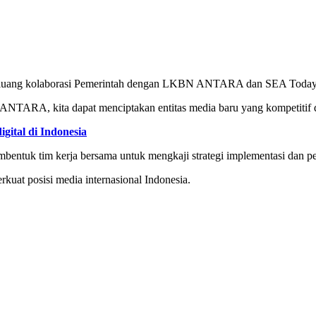
l, peluang kolaborasi Pemerintah dengan LKBN ANTARA dan SEA Today t
NTARA, kita dapat menciptakan entitas media baru yang kompetitif d
gital di Indonesia
entuk tim kerja bersama untuk mengkaji strategi implementasi dan 
kuat posisi media internasional Indonesia.