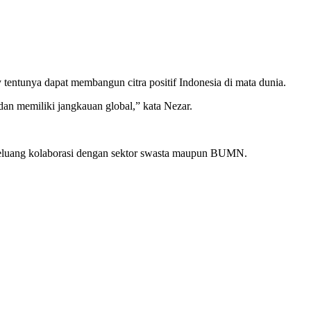
entunya dapat membangun citra positif Indonesia di mata dunia.
an memiliki jangkauan global,” kata Nezar.
peluang kolaborasi dengan sektor swasta maupun BUMN.