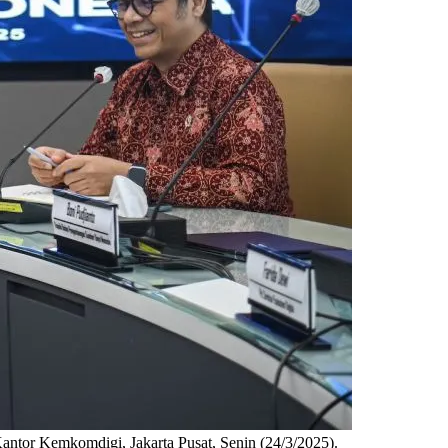
Kantor Kemkomdigi, Jakarta Pusat, Senin (24/3/2025).