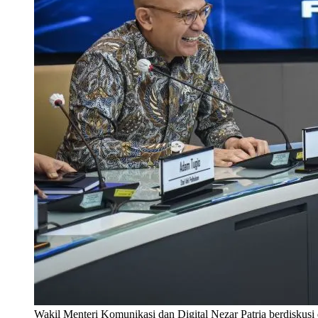
Wakil Menteri Komunikasi dan Digital Nezar Patria berdiskusi