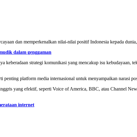
ayaan dan memperkenalkan nilai-nilai positif Indonesia kepada dunia,”
 mudik dalam genggaman
nya keberadaan strategi komunikasi yang mencakup isu kebudayaan, tek
 penting platform media internasional untuk menyampaikan narasi posi
 Inggris yang efektif, seperti Voice of America, BBC, atau Channel N
erataan internet