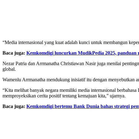
“Media internasional yang kuat adalah kunci untuk membangun keperc
Baca juga:
Kemkomdigi luncurkan MudikPedia 2025, panduan
Nezar Patria dan Arrmanatha Christiawan Nasir juga menilai penting
global.
Wamenlu Arrmanatha mendukung inisiatif itu dengan menyebutkan arti
“Kita melihat banyak negara memiliki media internasional berbahasa
memproyeksikan cerita positif tentang kemajuan kita,” ujarnya.
Baca juga:
Kemkomdigi bertemu Bank Dunia bahas strategi pem