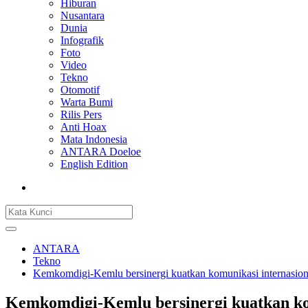
Hiburan
Nusantara
Dunia
Infografik
Foto
Video
Tekno
Otomotif
Warta Bumi
Rilis Pers
Anti Hoax
Mata Indonesia
ANTARA Doeloe
English Edition
ANTARA
Tekno
Kemkomdigi-Kemlu bersinergi kuatkan komunikasi internasion
Kemkomdigi-Kemlu bersinergi kuatkan kom