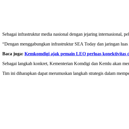
Sebagai infrastruktur media nasional dengan jejaring internasiona
“Dengan menggabungkan infrastruktur SEA Today dan jaringan luas A
Baca juga:
Kemkomdigi ajak pemain LEO perluas konektivitas di
Sebagai langkah konkret, Kementerian Komdigi dan Kemlu akan memb
Tim ini diharapkan dapat merumuskan langkah strategis dalam memper