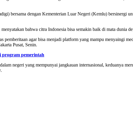
i) bersama dengan Kementerian Luar Negeri (Kemlu) bersinergi untuk
menyatakan bahwa citra Indonesia bisa semakin baik di mata dunia de
tas pemberitaan agar bisa menjadi platform yang mampu menyaingi me
karta Pusat, Senin.
i program pemerintah
dalam negeri yang mempunyai jangkauan internasional, keduanya mer
.