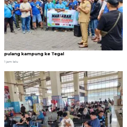
Gubernur- Wagub Bali patungan bantu pemudik
pulang kampung ke Tegal
1 jam lalu