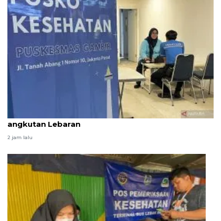
Pos kesehatan KAI siaga 24 jam di stasiun selama
angkutan Lebaran
2 jam lalu