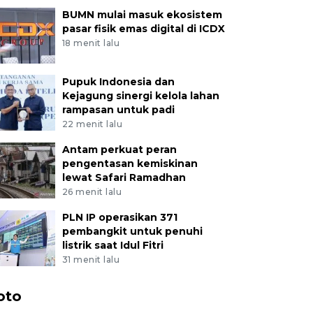
BUMN mulai masuk ekosistem
pasar fisik emas digital di ICDX
18 menit lalu
Pupuk Indonesia dan
Kejagung sinergi kelola lahan
rampasan untuk padi
22 menit lalu
Antam perkuat peran
pengentasan kemiskinan
lewat Safari Ramadhan
26 menit lalu
PLN IP operasikan 371
pembangkit untuk penuhi
listrik saat Idul Fitri
31 menit lalu
oto