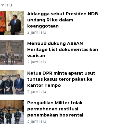
am lalu
Airlangga sebut Presiden NDB
undang RI ke dalam
keanggotaan
2 jam lalu
Menbud dukung ASEAN
Heritage List dokumentasikan
warisan
2 jam lalu
Ketua DPR minta aparat usut
tuntas kasus teror paket ke
Kantor Tempo
2 jam lalu
Pengadilan Militer tolak
permohonan restitusi
penembakan bos rental
3 jam lalu