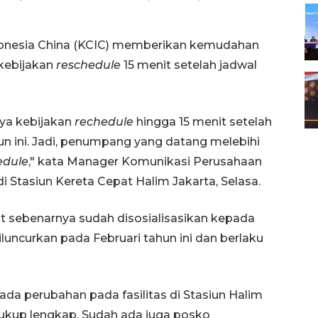
donesia China (KCIC) memberikan kemudahan
kebijakan
reschedule
15 menit setelah jadwal
nya kebijakan
rechedule
hingga 15 menit setelah
un ini. Jadi, penumpang yang datang melebihi
edule
," kata Manager Komunikasi Perusahaan
i Stasiun Kereta Cepat Halim Jakarta, Selasa.
t sebenarnya sudah disosialisasikan kepada
luncurkan pada Februari tahun ini dan berlaku
ada perubahan pada fasilitas di Stasiun Halim
 cukup lengkap. Sudah ada juga posko