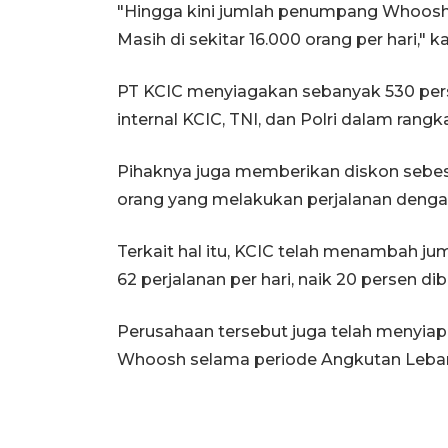
"Hingga kini jumlah penumpang Whoosh
Masih di sekitar 16.000 orang per hari," k
PT KCIC menyiagakan sebanyak 530 pers
internal KCIC, TNI, dan Polri dalam ra
Pihaknya juga memberikan diskon sebes
orang yang melakukan perjalanan denga
Terkait hal itu, KCIC telah menambah ju
62 perjalanan per hari, naik 20 persen di
Perusahaan tersebut juga telah menyiap
Whoosh selama periode Angkutan Lebar