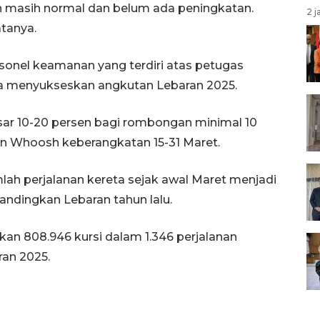
 masih normal dan belum ada peningkatan.
2 j
atanya.
onel keamanan yang terdiri atas petugas
ngka menyukseskan angkutan Lebaran 2025.
ar 10-20 persen bagi rombongan minimal 10
n Whoosh keberangkatan 15-31 Maret.
mlah perjalanan kereta sejak awal Maret menjadi
bandingkan Lebaran tahun lalu.
kan 808.946 kursi dalam 1.346 perjalanan
an 2025.