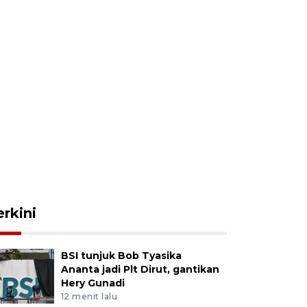
erkini
BSI tunjuk Bob Tyasika
Ananta jadi Plt Dirut, gantikan
Hery Gunadi
12 menit lalu