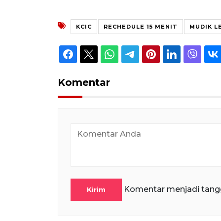
KCIC
RECHEDULE 15 MENIT
MUDIK L
Komentar
Komentar menjadi tang
Kirim