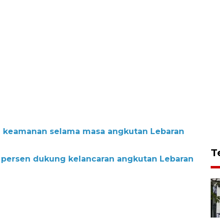
el keamanan selama masa angkutan Lebaran
T
0 persen dukung kelancaran angkutan Lebaran