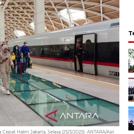
T
 Cepat Halim Jakarta, Selasa (25/3/2025). ANTARA/Asri