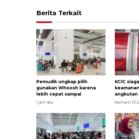
Berita Terkait
Pemudik ungkap pilih
KCIC siag
gunakan Whoosh karena
keamanan
lebih cepat sampai
angkutan 
1 jam lalu
Kemarin 13: