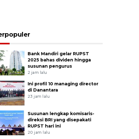
erpopuler
Bank Mandiri gelar RUPST
2025 bahas dividen hingga
susunan pengurus
2 jam lalu
Ini profil 10 managing director
di Danantara
23 jam lalu
Susunan lengkap komisaris-
direksi BRI yang disepakati
RUPST hari ini
20 jam lalu