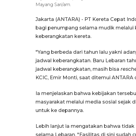
Mayang Sari/am.
Jakarta (ANTARA) - PT Kereta Cepat In
bagi penumpang selama mudik melalui 
keberangkatan kereta.
"Yang berbeda dari tahun lalu yakni ada
jadwal keberangkatan. Baru Lebaran tah
jadwal keberangkatan, masih bisa
resch
KCIC, Emir Monti, saat ditemui ANTARA d
Ia menjelaskan bahwa kebijakan tersebu
masyarakat melalui media sosial sejak di
untuk ke depannya.
Lebih lanjut ia mengatakan bahwa tidak 
selama Lebaran. "Fasilitas di sini sudah