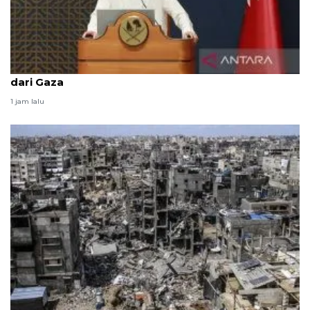
Qatar kutuk kebijakan Israel gusur warga Palestina
dari Gaza
1 jam lalu