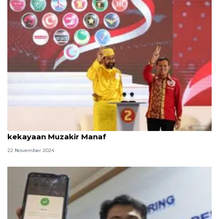
Jadi Calon Gubernur Aceh 2024, segini harta
kekayaan Muzakir Manaf
22 November 2024