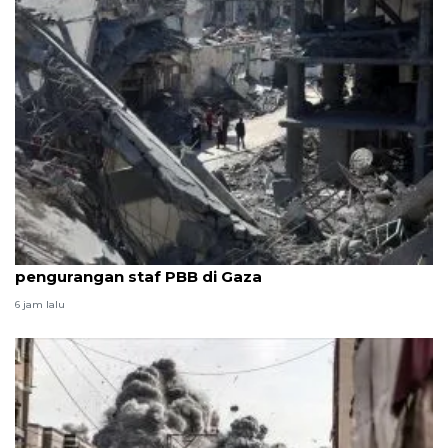
Eskalasi kekerasan, blokade bantuan picu
pengurangan staf PBB di Gaza
6 jam lalu