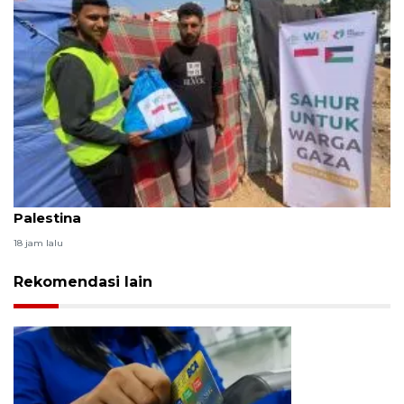
WIZ salurkan 750 paket sahur bagi warga Gaza
Palestina
18 jam lalu
Rekomendasi lain