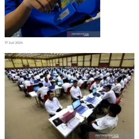
Cara dan syarat bikin kartu kredit BCA
17 Juli 2024
Formasi CPNS BPOM 2024, cek jabatan dan