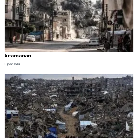
PBB umumkan pengurangan staf di Gaza demi
keamanan
6 jam lalu