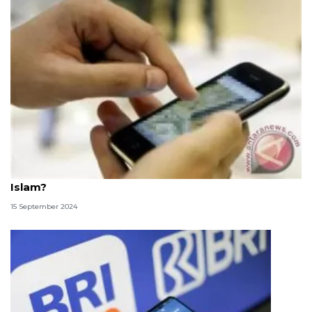
Apakah menonton film porno termasuk zina dalam
Islam?
15 September 2024