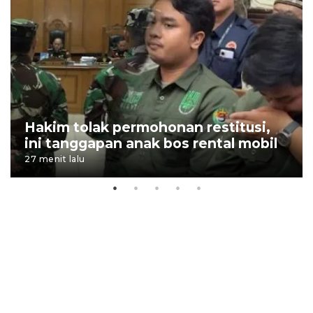
Hakim tolak permohonan restitusi,
ini tanggapan anak bos rental mobil
27 menit lalu