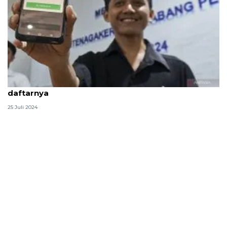
Berapa iuran BPJS Ketenagakerjaan? Berikut
daftarnya
25 Juli 2024