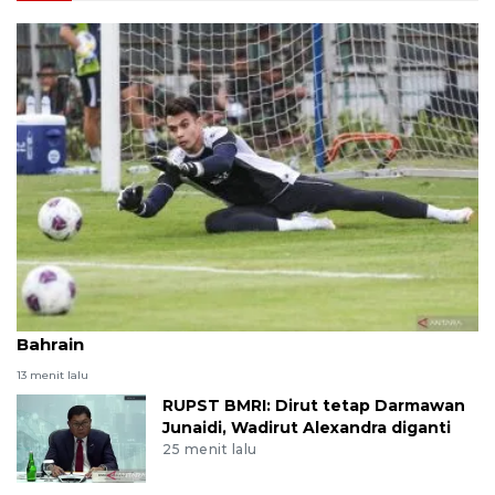
Lima pemain Indonesia yang dicoret melawan
Bahrain
13 menit lalu
RUPST BMRI: Dirut tetap Darmawan
Junaidi, Wadirut Alexandra diganti
25 menit lalu