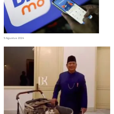
Cara top up saldo GoPay pakai aplikasi BRImo
9 Agustus 2024