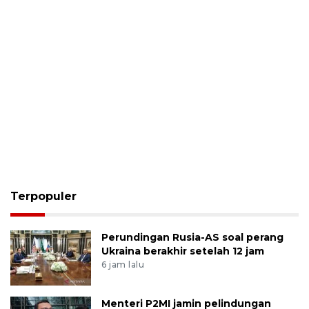
Terpopuler
Perundingan Rusia-AS soal perang
Ukraina berakhir setelah 12 jam
6 jam lalu
Menteri P2MI jamin pelindungan