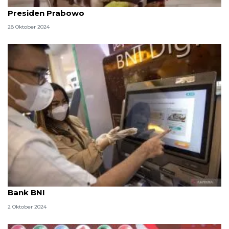
Asal-usul Bobby, kucing peliharaan kesayangan
Presiden Prabowo
28 Oktober 2024
Syarat dan cara tarik tunai tanpa kartu fisik di ATM
Bank BNI
2 Oktober 2024