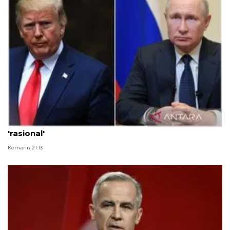
Trump gambarkan komunikasinya dengan Putin
'rasional'
Kemarin 21:13