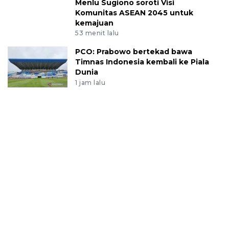
Menlu Sugiono soroti Visi
Komunitas ASEAN 2045 untuk
kemajuan
53 menit lalu
PCO: Prabowo bertekad bawa
Timnas Indonesia kembali ke Piala
Dunia
1 jam lalu