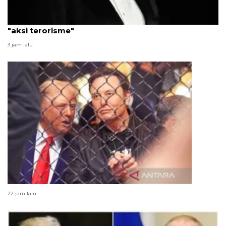
Elon Musk sebut vandalisme terhadap Tesla adalah
"aksi terorisme"
3 jam lalu
Elon Musk, bentuk lain anomali demokrasi AS
22 jam lalu