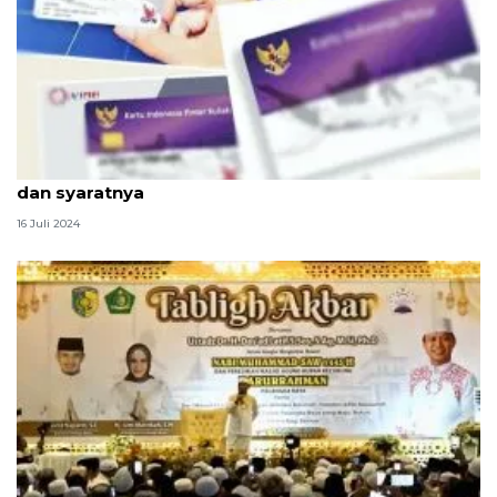
Cara daftar ulang KIP Kuliah 2024: panduan, link,
dan syaratnya
16 Juli 2024