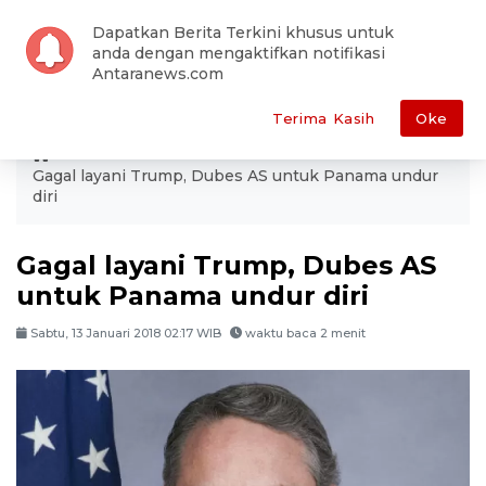
Dapatkan Berita Terkini khusus untuk
anda dengan mengaktifkan notifikasi
Antaranews.com
Terima Kasih
Oke
ANTARA
Dunia
Internasional
Gagal layani Trump, Dubes AS untuk Panama undur
diri
Gagal layani Trump, Dubes AS
untuk Panama undur diri
Sabtu, 13 Januari 2018 02:17 WIB
waktu baca 2 menit