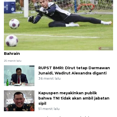
Lima pemain Indonesia yang dicoret melawan
Bahrain
25 menit lalu
RUPST BMRI: Dirut tetap Darmawan
Junaidi, Wadirut Alexandra diganti
36 menit lalu
Kapuspen meyakinkan publik
bahwa TNI tidak akan ambil jabatan
sipil
51 menit lalu