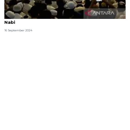
Contoh susunan acara dalam peringatan Maulid
Nabi
16 September 2024