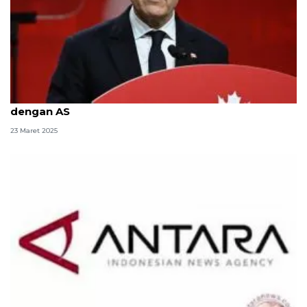
PM Kanada isyaratkan perundingan dagang
dengan AS
23 Maret 2025