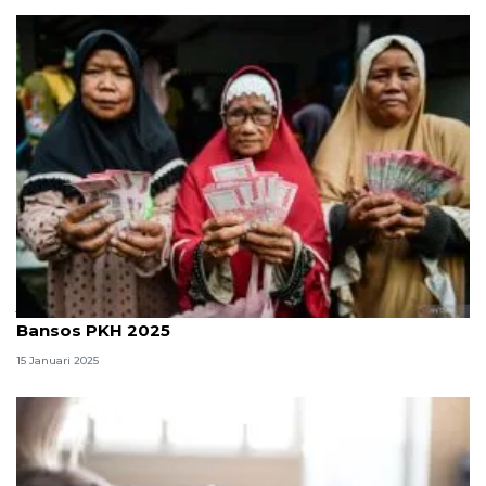
Jadwal pencairan dan cara cek NIK KTP penerima
Bansos PKH 2025
15 Januari 2025