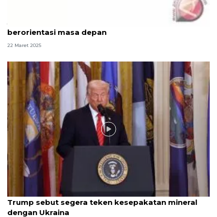
Jepang, China, Korsel setuju dorong kerja sama
berorientasi masa depan
22 Maret 2025
Video
Trump sebut segera teken kesepakatan mineral
dengan Ukraina