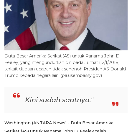
Duta Besar Amerika Serikat (AS) untuk Panama John D.
Feeley, yang mengundurkan diri pada Jumat (12/1/2018)
terkait dugaan ucapan tidak senonoh Presiden AS Donald
Trump kepada negara lain. (pa.usembassy.gov)
Kini sudah saatnya."
Washington (ANTARA News) - Duta Besar Amerika
Serikat (AS) untuk Panama John D. Feeley telah