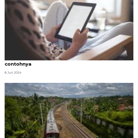
Perbedaan hard news dan soft news beserta
contohnya
8 Juli 2024