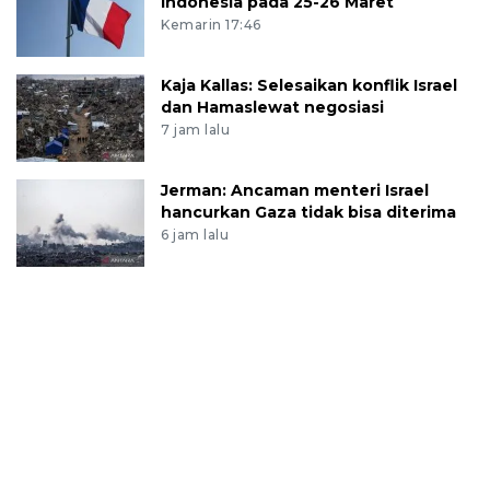
Indonesia pada 25-26 Maret
Kemarin 17:46
Kaja Kallas: Selesaikan konflik Israel
dan Hamaslewat negosiasi
7 jam lalu
Jerman: Ancaman menteri Israel
hancurkan Gaza tidak bisa diterima
6 jam lalu