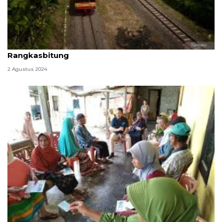
Jadwal KRL Commuter Line dari Tanah Abang ke
Rangkasbitung
2 Agustus 2024
Apa itu BPJS PBI dan Non-PBI? Ini penjelasan dan