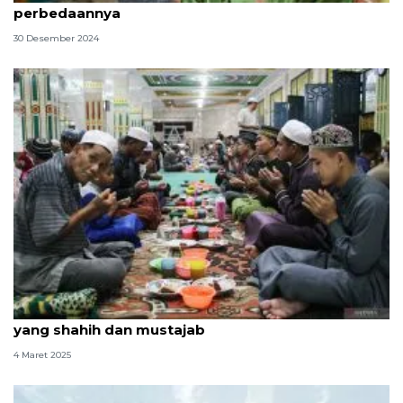
perbedaannya
30 Desember 2024
Mengenal bacaan doa berbuka puasa Ramadhan
yang shahih dan mustajab
4 Maret 2025