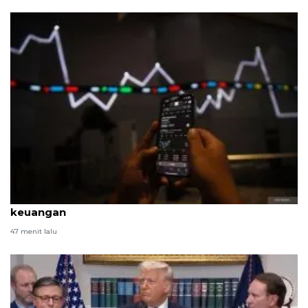
IHSG ditutup menguat dipimpin saham sektor
keuangan
47 menit lalu