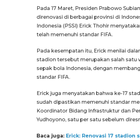
Pada 17 Maret, Presiden Prabowo Subia
direnovasi di berbagai provinsi di Indo
Indonesia (PSSI) Erick Thohir menyataka
telah memenuhi standar FIFA.
Pada kesempatan itu, Erick menilai da
stadion tersebut merupakan salah sat
sepak bola Indonesia, dengan membangu
standar FIFA.
Erick juga menyatakan bahwa ke-17 stad
sudah dipastikan memenuhi standar mel
Koordinator Bidang Infrastruktur dan 
Yudhoyono, satu per satu sebelum dires
Baca juga:
Erick: Renovasi 17 stadion 