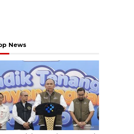
op News