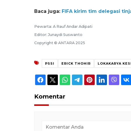
Baca juga:
FIFA kirim tim delegasi tin
Pewarta: A Rauf Andar Adipati
Editor: Junaydi Suswanto
Copyright © ANTARA 2025
PSSI
ERICK THOHIR
LOKAKARYA KE
Komentar