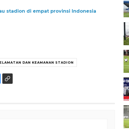
jau stadion di empat provinsi Indonesia
SELAMATAN DAN KEAMANAN STADION