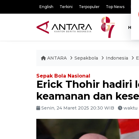
English
Terkini
Terpopuler
Top News
Pili
HOM
ANTARA
Sepakbola
Indonesia
E
Sepak Bola Nasional
Erick Thohir hadiri
keamanan dan kese
Senin, 24 Maret 2025 20:30 WIB
waktu 