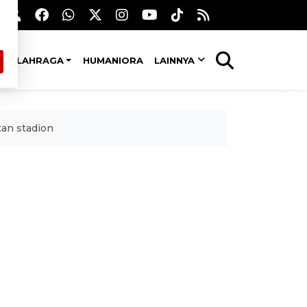
OLAHRAGA
HUMANIORA
LAINNYA
tan stadion