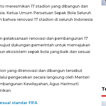
nto meresmikan 17 stadion yang dibangun dan
nesia. Ketua Umum Persatuan Sepak Bola Seluruh
n bahwa renovasi 17 stadion di seluruh Indonesia
lam pelaksanaan renovasi dan pembangunan 17
u wujud dukungan pemerintah untuk memajukan
n ekosistem sepak bola yang baik dan sesuai
ion yang direnovasi dan dibangun tersebut
alui pengecekan secara langsung oleh Menteri
Pembangunan Kewilayahan, Agus Harimurti
T
mikan.
sesuai standar FIFA