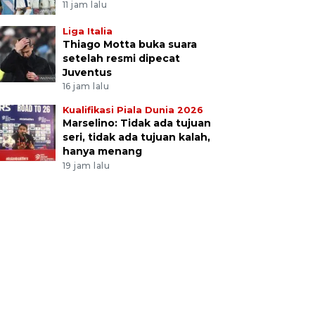
11 jam lalu
Liga Italia
Thiago Motta buka suara
setelah resmi dipecat
Juventus
16 jam lalu
Kualifikasi Piala Dunia 2026
Marselino: Tidak ada tujuan
seri, tidak ada tujuan kalah,
hanya menang
19 jam lalu