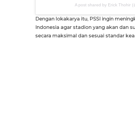
A post shared by Erick Thohir (
Dengan lokakarya itu, PSSI ingin menin
Indonesia agar stadion yang akan dan s
secara maksimal dan sesuai standar ke