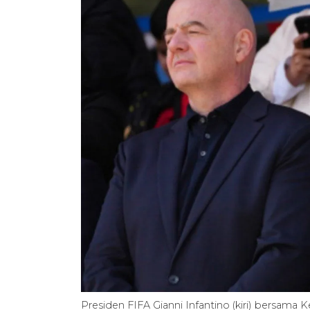
Presiden FIFA Gianni Infantino (kiri) bersama