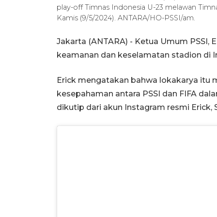
play-off Timnas Indonesia U-23 melawan Timnas 
Kamis (9/5/2024). ANTARA/HO-PSSI/am.
Jakarta (ANTARA) - Ketua Umum PSSI, Er
keamanan dan keselamatan stadion di In
Erick mengatakan bahwa lokakarya itu 
kesepahaman antara PSSI dan FIFA dalam
dikutip dari akun Instagram resmi Erick, 