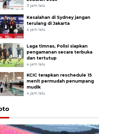
3 jam lalu
Kesalahan di Sydney jangan
terulang di Jakarta
4 jam lalu
Laga timnas, Polisi siapkan
pengamanan secara terbuka
dan tertutup
4 jam lalu
KCIC terapkan reschedule 15
menit permudah penumpang
mudik
4 jam lalu
oto