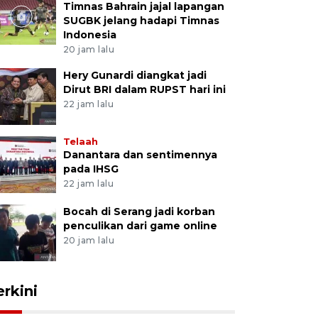
Timnas Bahrain jajal lapangan
SUGBK jelang hadapi Timnas
Indonesia
20 jam lalu
Hery Gunardi diangkat jadi
Dirut BRI dalam RUPST hari ini
22 jam lalu
Telaah
Danantara dan sentimennya
pada IHSG
22 jam lalu
Bocah di Serang jadi korban
penculikan dari game online
20 jam lalu
erkini