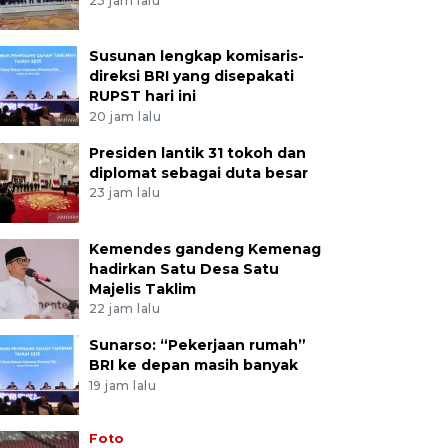
23 jam lalu
Susunan lengkap komisaris-
direksi BRI yang disepakati
RUPST hari ini
20 jam lalu
Presiden lantik 31 tokoh dan
diplomat sebagai duta besar
23 jam lalu
Kemendes gandeng Kemenag
hadirkan Satu Desa Satu
Majelis Taklim
22 jam lalu
Sunarso: “Pekerjaan rumah”
BRI ke depan masih banyak
19 jam lalu
Foto