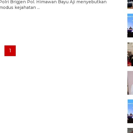
Polri Brigjen Pol. Himawan Bayu Aji menyebutkan
modus kejahatan ...
1