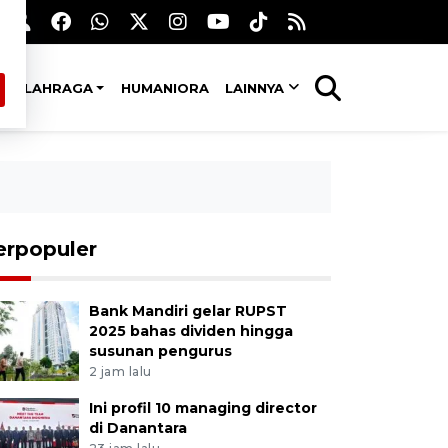
OLAHRAGA
HUMANIORA
LAINNYA
erpopuler
Bank Mandiri gelar RUPST
2025 bahas dividen hingga
susunan pengurus
2 jam lalu
Ini profil 10 managing director
di Danantara