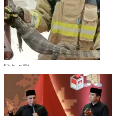
Daging biawak halal atau haram dalam Islam?
17 September 2024