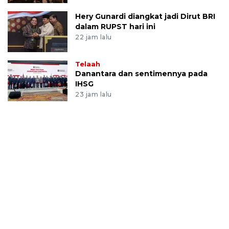
Hery Gunardi diangkat jadi Dirut BRI
dalam RUPST hari ini
22 jam lalu
Telaah
Danantara dan sentimennya pada
IHSG
23 jam lalu