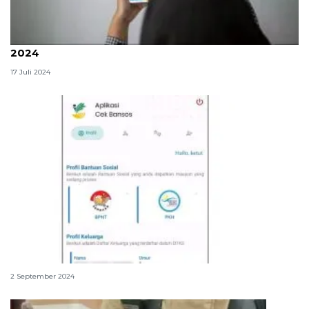
Rincian tarif listrik PLN per kWh Juli-September
2024
17 Juli 2024
Cara instal dan registrasi aplikasi Cek Bansos
2 September 2024