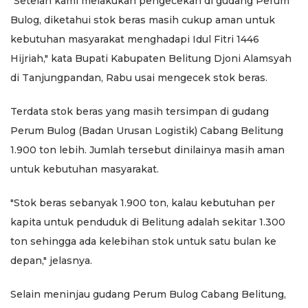
"Setelah kami melakukan pengecekan di gudang Perum
Bulog, diketahui stok beras masih cukup aman untuk
kebutuhan masyarakat menghadapi Idul Fitri 1446
Hijriah," kata Bupati Kabupaten Belitung Djoni Alamsyah
di Tanjungpandan, Rabu usai mengecek stok beras.
Terdata stok beras yang masih tersimpan di gudang
Perum Bulog (Badan Urusan Logistik) Cabang Belitung
1.900 ton lebih. Jumlah tersebut dinilainya masih aman
untuk kebutuhan masyarakat.
"Stok beras sebanyak 1.900 ton, kalau kebutuhan per
kapita untuk penduduk di Belitung adalah sekitar 1.300
ton sehingga ada kelebihan stok untuk satu bulan ke
depan," jelasnya.
Selain meninjau gudang Perum Bulog Cabang Belitung,