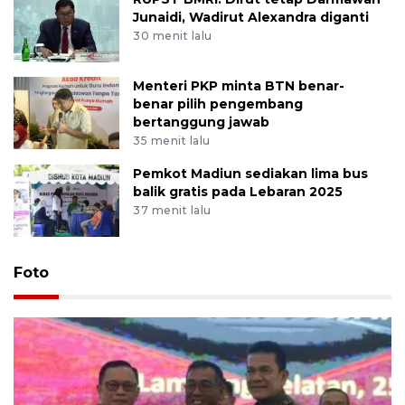
Junaidi, Wadirut Alexandra diganti
30 menit lalu
Menteri PKP minta BTN benar-
benar pilih pengembang
bertanggung jawab
35 menit lalu
Pemkot Madiun sediakan lima bus
balik gratis pada Lebaran 2025
37 menit lalu
Foto