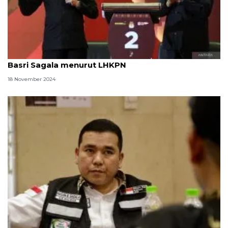
Pilgub Sumut: Harta kekayaan Cawagub Hasan
Basri Sagala menurut LHKPN
18 November 2024