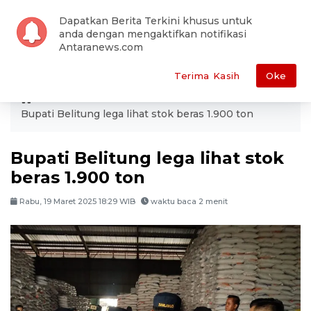
Dapatkan Berita Terkini khusus untuk
anda dengan mengaktifkan notifikasi
Antaranews.com
Terima Kasih
Oke
ANTARA
Ekonomi
Bisnis
Bupati Belitung lega lihat stok beras 1.900 ton
Bupati Belitung lega lihat stok
beras 1.900 ton
Rabu, 19 Maret 2025 18:29 WIB
waktu baca 2 menit