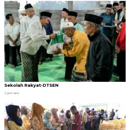
Safari Ramadhan: Kemensos kawal sosialisasi
Sekolah Rakyat-DTSEN
2 jam lalu