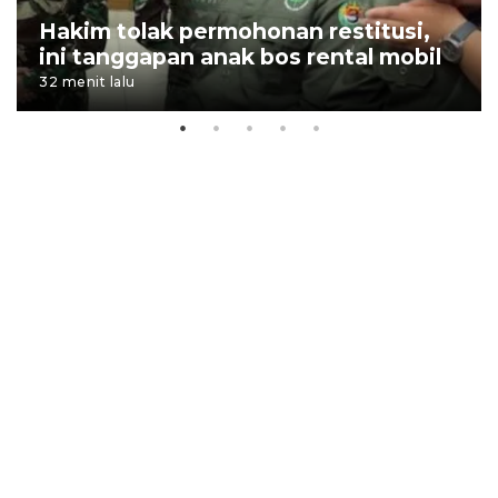
Hakim tolak permohonan restitusi,
ini tanggapan anak bos rental mobil
32 menit lalu