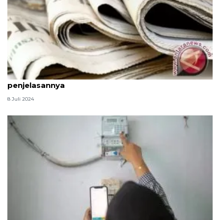
Pengertian dan jenis-jenis teks berita, simak
penjelasannya
8 Juli 2024