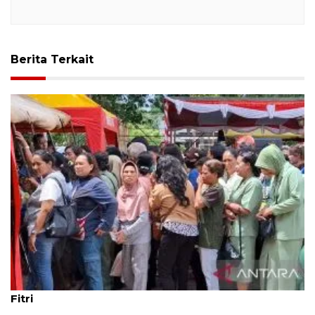
Berita Terkait
Korem 161/Wirasakti gelar bazar murah jelang Idul
Fitri