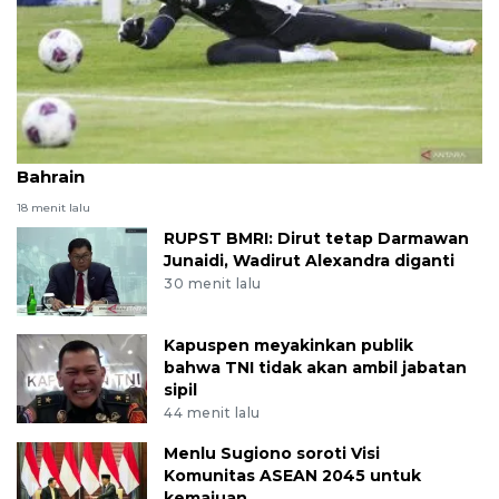
Lima pemain Indonesia yang dicoret melawan
Bahrain
18 menit lalu
RUPST BMRI: Dirut tetap Darmawan
Junaidi, Wadirut Alexandra diganti
30 menit lalu
Kapuspen meyakinkan publik
bahwa TNI tidak akan ambil jabatan
sipil
44 menit lalu
Menlu Sugiono soroti Visi
Komunitas ASEAN 2045 untuk
kemajuan