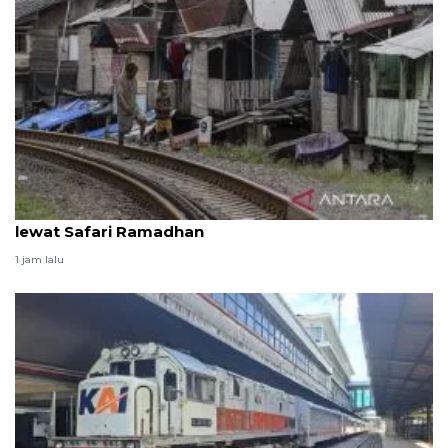
Antam perkuat peran pengentasan kemiskinan
lewat Safari Ramadhan
1 jam lalu