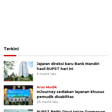
Terkini
Jajaran direksi baru Bank Mandiri
hasil RUPST hari ini
9 menit lalu
Arus Mudik
InJourney sediakan layanan khusus
pemudik disabilitas
25 menit lalu
RUPST BMRI: Dirut tetap Darmawan