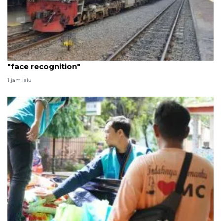
KAI Sumut imbau penumpang gunakan layanan
"face recognition"
1 jam lalu