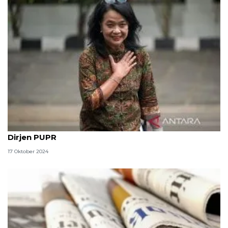
Profil Diana Kusumastuti, calon wakil menteri dari
Dirjen PUPR
17 Oktober 2024