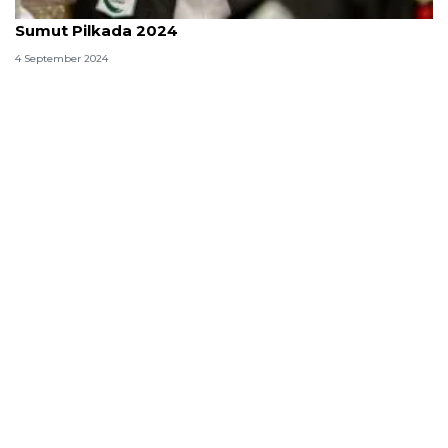
Profil Hasan Basri Sagala, calon wakil gubenur
Sumut Pilkada 2024
4 September 2024