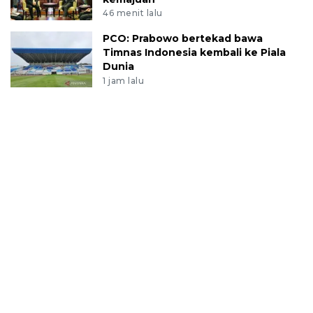
46 menit lalu
PCO: Prabowo bertekad bawa
Timnas Indonesia kembali ke Piala
Dunia
1 jam lalu