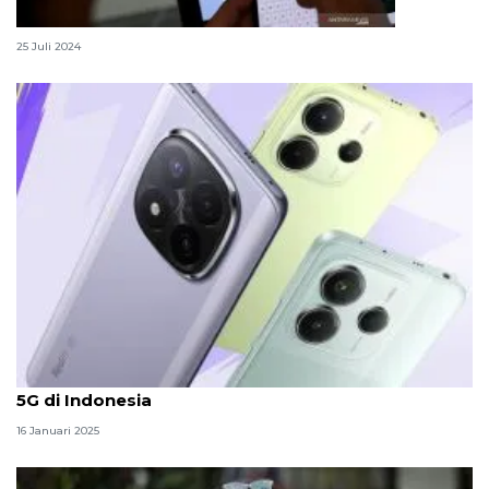
Cara aktifkan KIS lewat aplikasi JKN Mobile
25 Juli 2024
Spesifikasi dan perkiraan harga Redmi Note 14 Pro
5G di Indonesia
16 Januari 2025