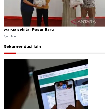
ANTARA bagikan paket bingkisan Lebaran bagi
warga sekitar Pasar Baru
5 jam lalu
Rekomendasi lain