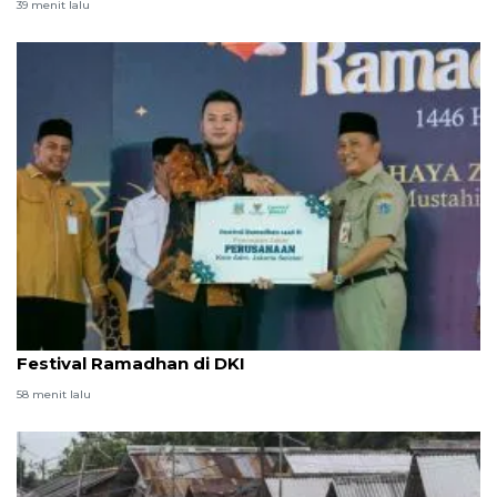
39 menit lalu
Ini perusahaan penunai zakat terbaik dalam
Festival Ramadhan di DKI
58 menit lalu