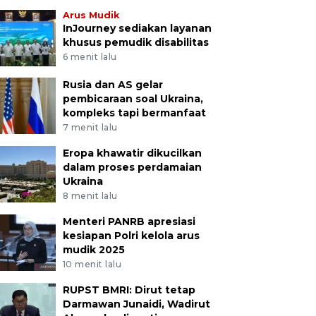
Arus Mudik
InJourney sediakan layanan
khusus pemudik disabilitas
6 menit lalu
Rusia dan AS gelar
pembicaraan soal Ukraina,
kompleks tapi bermanfaat
7 menit lalu
Eropa khawatir dikucilkan
dalam proses perdamaian
Ukraina
8 menit lalu
Menteri PANRB apresiasi
kesiapan Polri kelola arus
mudik 2025
10 menit lalu
RUPST BMRI: Dirut tetap
Darmawan Junaidi, Wadirut