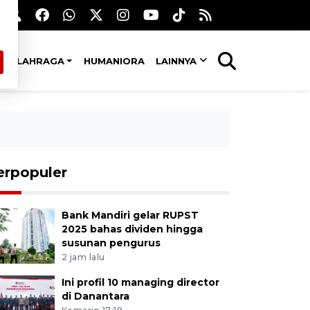
OLAHRAGA
HUMANIORA
LAINNYA
erpopuler
Bank Mandiri gelar RUPST
2025 bahas dividen hingga
susunan pengurus
2 jam lalu
Ini profil 10 managing director
di Danantara