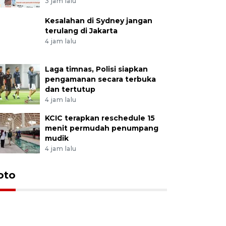
3 jam lalu
Kesalahan di Sydney jangan
terulang di Jakarta
4 jam lalu
Laga timnas, Polisi siapkan
pengamanan secara terbuka
dan tertutup
4 jam lalu
KCIC terapkan reschedule 15
menit permudah penumpang
mudik
4 jam lalu
oto