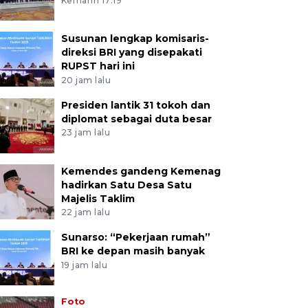
Kemarin 17:19
Susunan lengkap komisaris-
direksi BRI yang disepakati
RUPST hari ini
20 jam lalu
Presiden lantik 31 tokoh dan
diplomat sebagai duta besar
23 jam lalu
Kemendes gandeng Kemenag
hadirkan Satu Desa Satu
Majelis Taklim
22 jam lalu
Sunarso: “Pekerjaan rumah”
BRI ke depan masih banyak
19 jam lalu
Foto