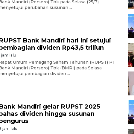
Bank Mandiri (Persero) Tbk pada Selasa (25/3)
menyetujui perubahan susunan ...
RUPST Bank Mandiri hari ini setujui
pembagian dividen Rp43,5 triliun
1 jam lalu
Rapat Umum Pemegang Saham Tahunan (RUPST) PT
Bank Mandiri (Persero) Tbk (BMRI) pada Selasa
menyetujui pembagian dividen ...
Bank Mandiri gelar RUPST 2025
bahas dividen hingga susunan
pengurus
2 jam lalu