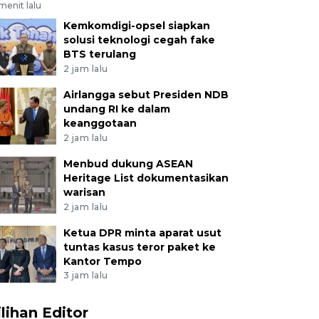
menit lalu
Kemkomdigi-opsel siapkan
solusi teknologi cegah fake
BTS terulang
2 jam lalu
Airlangga sebut Presiden NDB
undang RI ke dalam
keanggotaan
2 jam lalu
Menbud dukung ASEAN
Heritage List dokumentasikan
warisan
2 jam lalu
Ketua DPR minta aparat usut
tuntas kasus teror paket ke
Kantor Tempo
3 jam lalu
ilihan Editor