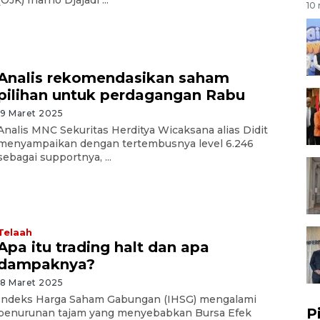
10 
Analis rekomendasikan saham
pilihan untuk perdagangan Rabu
19 Maret 2025
Analis MNC Sekuritas Herditya Wicaksana alias Didit
menyampaikan dengan tertembusnya level 6.246
sebagai supportnya, ...
Telaah
Apa itu trading halt dan apa
dampaknya?
18 Maret 2025
Indeks Harga Saham Gabungan (IHSG) mengalami
P
penurunan tajam yang menyebabkan Bursa Efek