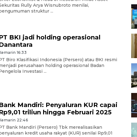
Sekuritas Rully Arya Wisnubroto menilai,
pengumuman struktur ...
PT BKI jadi holding operasional
Danantara
Kemarin 16:33
PT Biro Klasifikasi Indonesia (Persero) atau BKI resmi
menjadi perusahaan holding operasional Badan
Pengelola Investasi ...
Bank Mandiri: Penyaluran KUR capai
Rp9,01 triliun hingga Februari 2025
Kemarin 22:46
PT Bank Mandiri (Persero) Tbk merealisasikan
penyaluran kredit usaha rakyat (KUR) senilai Rp9,01