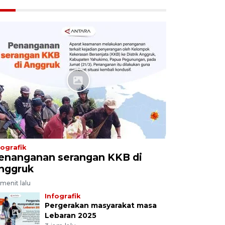
fografik
enanganan serangan KKB di
nggruk
menit lalu
Infografik
Pergerakan masyarakat masa
Lebaran 2025