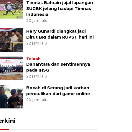
Timnas Bahrain jajal lapangan
SUGBK jelang hadapi Timnas
Indonesia
20 jam lalu
Hery Gunardi diangkat jadi
Dirut BRI dalam RUPST hari ini
22 jam lalu
Telaah
Danantara dan sentimennya
pada IHSG
22 jam lalu
Bocah di Serang jadi korban
penculikan dari game online
20 jam lalu
erkini